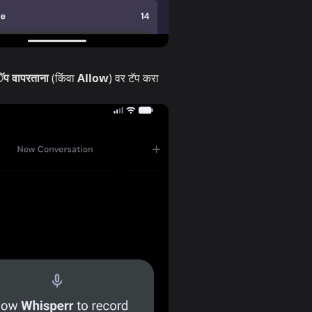
प वापरताना
(किंवा
Allow
) वर टॅप करा