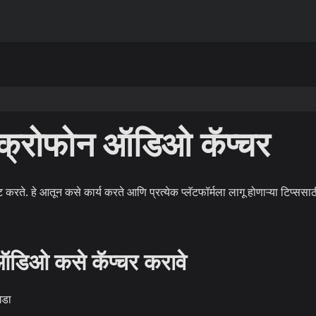
्रोफोन ऑडिओ कॅप्चर
करते. हे आतून कसे कार्य करते आणि प्रत्येक प्लॅटफॉर्मला लागू होणाऱ्या टिप्ससाठ
डिओ कसे कॅप्चर करावे
डा