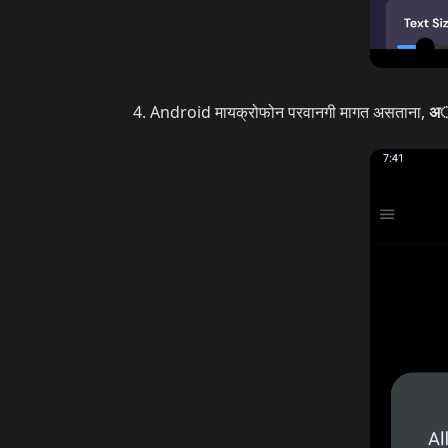
Android मायक्रोफोन परवानगी मागत असताना,
अॅ