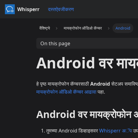
Whisperr
दस्तऐवजीकरण
वैशिष्ट्ये
मायक्रोफोन ऑडिओ कॅप्चर
Android
On this page
Android वर मायक
हे पृष्ठ मायक्रोफोन कॅप्चरसाठी
Android
सेटअप समाविष्ट 
मायक्रोफोन ऑडिओ कॅप्चर आढावा
पहा.
Android वर मायक्रोफोन ऑ
तुमच्या Android डिव्हाइसवर
Whisperr अॅप
उघ