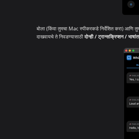
बोला (किंवा तुमचा Mac स्पीकरकडे निर्देशित करा) आणि तुमचे 
दाखवायचे ते निवडण्यासाठी
दोन्ही / ट्रान्सक्रिप्शन / भाषां