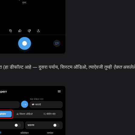
 (हा डीफॉल्ट आहे — दुसरा पर्याय, सिस्टम ऑडिओ, त्याऐवजी तुम्ही
ऐकत
असलेले