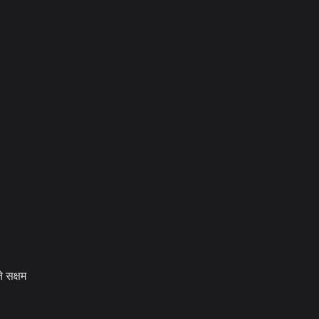
 सक्षम