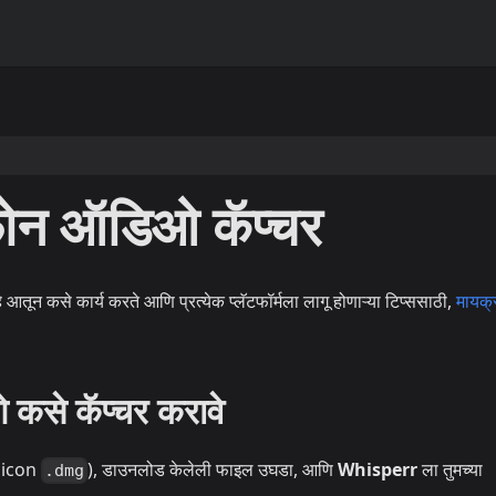
ोन ऑडिओ कॅप्चर
 आतून कसे कार्य करते आणि प्रत्येक प्लॅटफॉर्मला लागू होणाऱ्या टिप्ससाठी,
मायक्
से कॅप्चर करावे
licon
), डाउनलोड केलेली फाइल उघडा, आणि
Whisperr
ला तुमच्या
.dmg