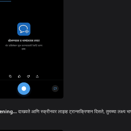
tening…
दाखवते आणि स्क्रीनवर लाइव्ह ट्रान्सक्रिप्शन दिसते, तुमच्या लक्ष्य भा