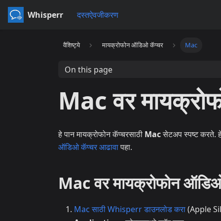
Whisperr
दस्तऐवजीकरण
वैशिष्ट्ये
मायक्रोफोन ऑडिओ कॅप्चर
Mac
On this page
Mac वर मायक्रोफ
हे पान मायक्रोफोन कॅप्चरसाठी
Mac
सेटअप स्पष्ट करते. हे
ऑडिओ कॅप्चर आढावा
पहा.
Mac वर मायक्रोफोन ऑडिओ क
Mac साठी Whisperr डाउनलोड करा
(Apple Si