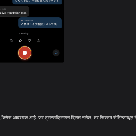
सेस आवश्यक आहे. जर ट्रान्सक्रिप्शन दिसत नसेल, तर सिस्टम सेटिंग्जमधून ते