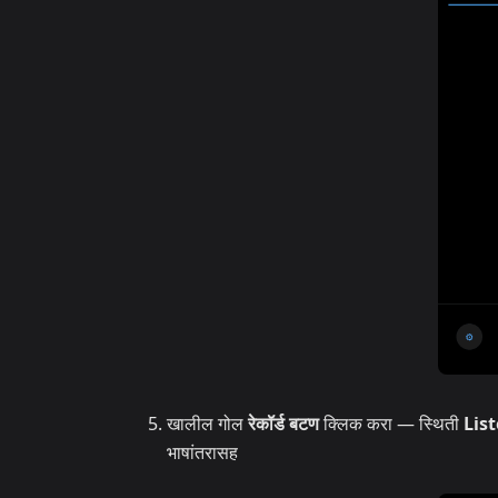
खालील गोल
रेकॉर्ड बटण
क्लिक करा — स्थिती
Lis
भाषांतरासह