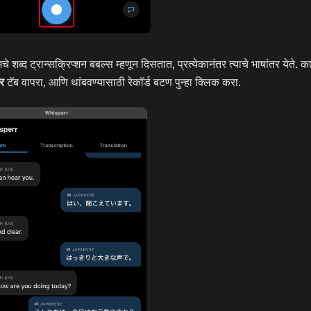
शब्द ट्रान्सक्रिप्शन बबल्स म्हणून दिसतात, प्रत्येकानंतर त्याचे भाषांतर येते. क
तर
टॅब वापरा, आणि थांबवण्यासाठी रेकॉर्ड बटण पुन्हा क्लिक करा.