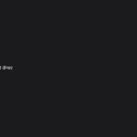
 कॅप्चर