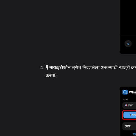
🎙️ मायक्रोफोन
स्रोत निवडलेला असल्याची खात्री करा
करतो)