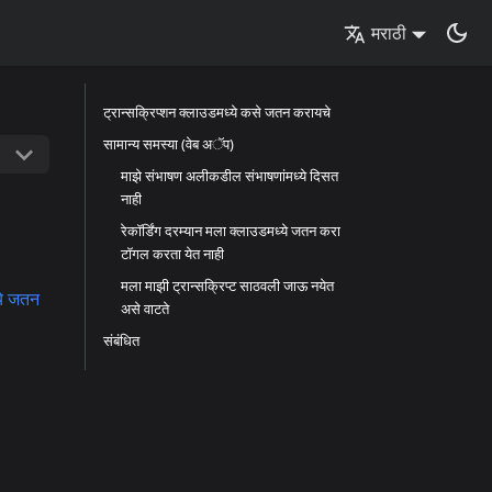
मराठी
ट्रान्सक्रिप्शन क्लाउडमध्ये कसे जतन करायचे
सामान्य समस्या (वेब अॅप)
माझे संभाषण अलीकडील संभाषणांमध्ये दिसत
नाही
रेकॉर्डिंग दरम्यान मला क्लाउडमध्ये जतन करा
टॉगल करता येत नाही
मला माझी ट्रान्सक्रिप्ट साठवली जाऊ नयेत
ये जतन
असे वाटते
संबंधित