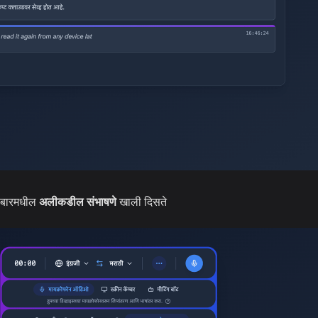
डबारमधील
अलीकडील संभाषणे
खाली दिसते