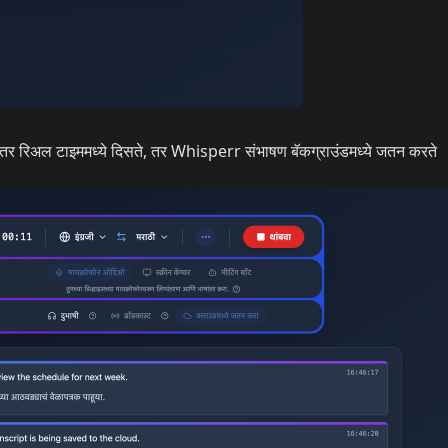
ाषांतर रिअल टाइममध्ये दिसते, तर Whisperr संभाषण बॅकग्राउंडमध्ये जतन करते