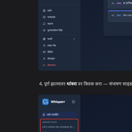
पूर्ण झाल्यावर
थांबवा
वर क्लिक करा — संभाषण साइ