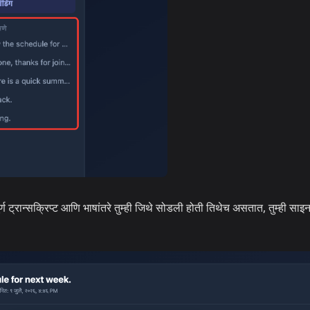
्ण ट्रान्सक्रिप्ट आणि भाषांतरे तुम्ही जिथे सोडली होती तिथेच असतात, तुम्ही साइ