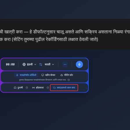
ी खात्री करा — हे डीफॉल्टनुसार चालू असते आणि सक्रिय असताना निळ्या रंग
 करा (सेटिंग तुमच्या पुढील रेकॉर्डिंगसाठी लक्षात ठेवली जाते)