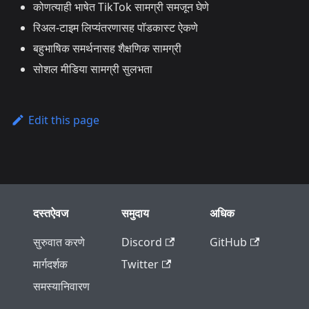
कोणत्याही भाषेत TikTok सामग्री समजून घेणे
रिअल-टाइम लिप्यंतरणासह पॉडकास्ट ऐकणे
बहुभाषिक समर्थनासह शैक्षणिक सामग्री
सोशल मीडिया सामग्री सुलभता
Edit this page
दस्तऐवज
समुदाय
अधिक
सुरुवात करणे
Discord
GitHub
मार्गदर्शक
Twitter
समस्यानिवारण