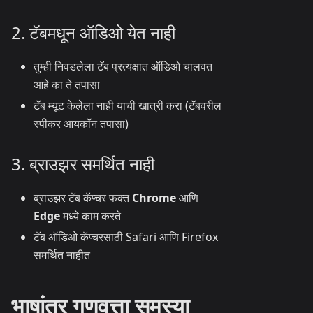
2. टॅबमधून ऑडिओ येत नाही
तुम्ही निवडलेला टॅब प्रत्यक्षात ऑडिओ चालवत
आहे का ते तपासा
टॅब म्यूट केलेला नाही याची खात्री करा (टॅबवरील
स्पीकर आयकॉन तपासा)
3. ब्राउझर समर्थित नाही
ब्राउझर टॅब कॅप्चर फक्त
Chrome
आणि
Edge
मध्ये काम करते
टॅब ऑडिओ कॅप्चरसाठी Safari आणि Firefox
समर्थित नाहीत
भाषांतर गुणवत्ता समस्या