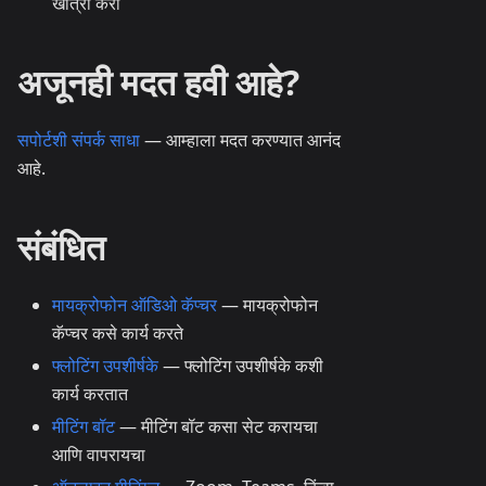
खात्री करा
अजूनही मदत हवी आहे?
सपोर्टशी संपर्क साधा
— आम्हाला मदत करण्यात आनंद
आहे.
संबंधित
मायक्रोफोन ऑडिओ कॅप्चर
— मायक्रोफोन
कॅप्चर कसे कार्य करते
फ्लोटिंग उपशीर्षके
— फ्लोटिंग उपशीर्षके कशी
कार्य करतात
मीटिंग बॉट
— मीटिंग बॉट कसा सेट करायचा
आणि वापरायचा