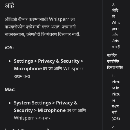
आहे
3.
ऑडि
ओ
ऑडिओ कॅप्चर करण्यासाठी Whisperr ला
Whis
मायक्रोफोन प्रवेशाची गरज असते. परवानगी
perr
नाकारल्यास, कोणतेही लिप्यंतरण दिसणार नाही.
पर्यंत
पोहोच
त नाही
iOS:
फ्लोटिंग
Settings > Privacy & Security >
उपशीर्षके
दिसत नाहीत
Microphone
वर जा आणि Whisperr
सक्षम करा
1.
Pictu
re in
Mac:
Pictu
re
System Settings > Privacy &
सक्षम
Security > Microphone
वर जा आणि
नाही
Whisperr सक्षम करा
(iOS)
2.