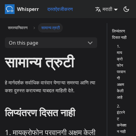
Whisperr
दस्तऐवजीकरण
मराठी
समस्यानिवारण
सामान्य त्रुटी
लिप्यंतरण
दिसत नाही
On this page
1.
माय
सामान्य त्रुटी
क्रो
फोन
परवान
गी
हे मार्गदर्शक सर्वाधिक वारंवार येणाऱ्या समस्या आणि त्या
अक्षम
कशा दुरुस्त करायच्या याबद्दल माहिती देते.
केली
आहे
2.
लिप्यंतरण दिसत नाही
इंटरने
ट
कनेक्श
1. मायक्रोफोन परवानगी अक्षम केली
न नाही