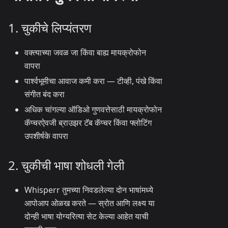
1. चुकीचे लिप्यंतरण
वक्त्याच्या जवळ जा किंवा बाह्य मायक्रोफोन
वापरा
पार्श्वभूमीचा आवाज कमी करा — टीव्ही, पंखे किंवा
संगीत बंद करा
अधिक चांगल्या ऑडिओ गुणवत्तेसाठी मायक्रोफोन
कॅप्चरऐवजी ब्राउझर टॅब कॅप्चर किंवा फ्लोटिंग
उपशीर्षके वापरा
2. चुकीची भाषा शोधली गेली
Whisperr तुमच्या निवडलेल्या दोन भाषांमध्ये
आपोआप ओळख करते — स्रोत आणि लक्ष्य या
दोन्ही भाषा योग्यरित्या सेट केल्या आहेत याची