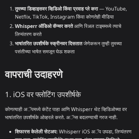
तुमच्या डिव्हाइसवर व्हिडिओ किंवा प्रवाह प्ले करा
— YouTube,
Netflix, TikTok, Instagram किंवा कोणतेही मीडिया
Whisperr ऑडिओ कॅप्चर करते
आणि रिअल टाइममध्ये त्याचे
लिप्यंतरण करते
भाषांतरित उपशीर्षके स्क्रीनवर दिसतात
जेणेकरून तुम्ही तुमच्या
पसंतीच्या भाषेत समजून घेऊ शकता
वापराची उदाहरणे
1. iOS वर फ्लोटिंग उपशीर्षके
कोणत्याही अॅपमध्ये कंटेंट पाहा आणि Whisperr थेट व्हिडिओच्या वर
भाषांतरित उपशीर्षके ओव्हरले करते. अॅप्स बदलण्याची गरज नाही.
शिफारस केलेली सेटअप:
Whisperr iOS अॅप उघडा, लिप्यंतरण