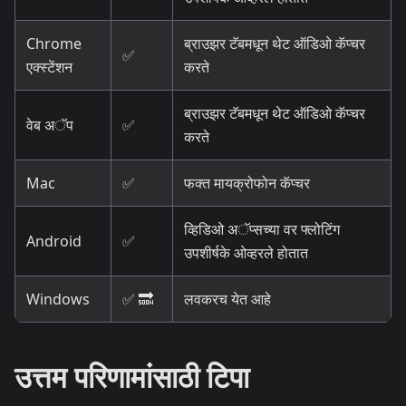
Chrome
ब्राउझर टॅबमधून थेट ऑडिओ कॅप्चर
✅
एक्स्टेंशन
करते
ब्राउझर टॅबमधून थेट ऑडिओ कॅप्चर
वेब अॅप
✅
करते
Mac
✅
फक्त मायक्रोफोन कॅप्चर
व्हिडिओ अॅप्सच्या वर फ्लोटिंग
Android
✅
उपशीर्षके ओव्हरले होतात
Windows
✅ 🔜
लवकरच येत आहे
उत्तम परिणामांसाठी टिपा