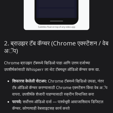
2. ब्राउझर टॅब कॅप्चर (Chrome एक्स्टेंशन / वेब
अॅप)
Chrome ब्राउझर टॅबमध्ये व्हिडिओ पाहा आणि उत्तम दर्जाच्या
उपशीर्षकांसाठी Whisperr ला थेट टॅबमधून ऑडिओ कॅप्चर करू द्या.
शिफारस केलेली सेटअप:
Chrome टॅबमध्ये व्हिडिओ उघडा, नंतर
टॅब ऑडिओ कॅप्चर करण्यासाठी Chrome एक्स्टेंशन किंवा वेब अॅप
वापरा. उपशीर्षके शेजारी पाहण्यासाठी स्क्रीन विभाजित करा
फायदे:
सर्वोत्तम ऑडिओ दर्जा — पार्श्वभूमी आवाजाशिवाय डिजिटल
कॅप्चर. कोणत्याही वेबसाइटसह कार्य करते