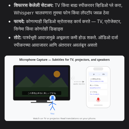
शिफारस केलेली सेटअप:
TV किंवा बाह्य स्पीकरवर व्हिडिओ प्ले करा,
Whisperr चालवणारा तुमचा फोन किंवा लॅपटॉप जवळ ठेवा
फायदे:
कोणत्याही व्हिडिओ स्रोतासह कार्य करते — TV, प्रोजेक्टर,
सिनेमा किंवा कोणतेही डिव्हाइस
तोटे:
पार्श्वभूमी आवाजामुळे अचूकता कमी होऊ शकते. ऑडिओ दर्जा
स्पीकरच्या आवाजावर आणि अंतरावर अवलंबून असतो