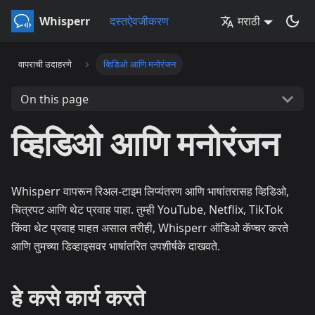
Whisperr
दस्तऐवजीकरण
मराठी
वापराची उदाहरणे
व्हिडिओ आणि मनोरंजन
On this page
व्हिडिओ आणि मनोरंजन
Whisperr वापरून रिअल-टाइम लिप्यंतरण आणि भाषांतरासह व्हिडिओ,
चित्रपट आणि थेट प्रवाह पाहा. तुम्ही YouTube, Netflix, TikTok
किंवा थेट प्रवाह पाहत असाल तरीही, Whisperr ऑडिओ कॅप्चर करते
आणि तुमच्या डिव्हाइसवर भाषांतरित उपशीर्षके दाखवते.
हे कसे कार्य करते