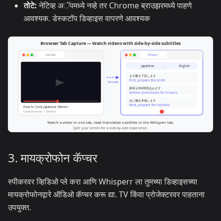
तोटे:
नेटिव्ह अॅपमध्ये नव्हे तर Chrome ब्राउझरमध्ये पाहणे
आवश्यक. डेस्कटॉप डिव्हाइस वापरणे आवश्यक
3. मायक्रोफोन कॅप्चर
स्पीकरवर व्हिडिओ प्ले करा आणि Whisperr ला तुमच्या डिव्हाइसच्या
मायक्रोफोनद्वारे ऑडिओ कॅप्चर करू द्या. TV किंवा प्रोजेक्टरवर पाहताना
उपयुक्त.