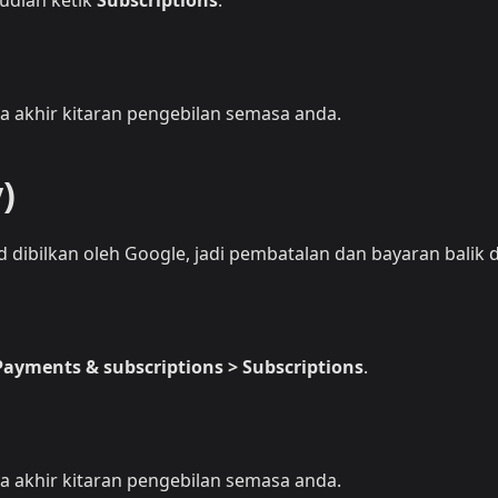
udian ketik
Subscriptions
.
 akhir kitaran pengebilan semasa anda.
)
 dibilkan oleh Google, jadi pembatalan dan bayaran balik 
Payments & subscriptions > Subscriptions
.
 akhir kitaran pengebilan semasa anda.