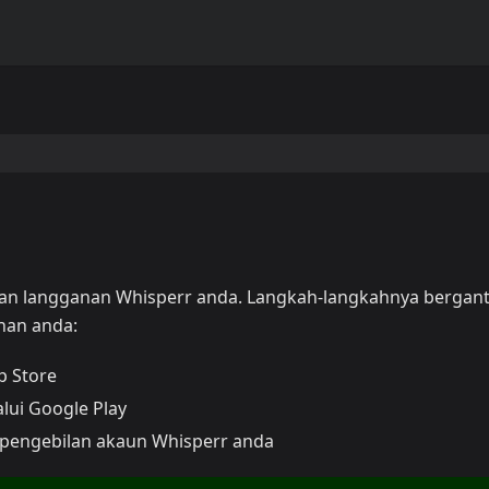
an langganan Whisperr anda. Langkah-langkahnya bergan
nan anda:
p Store
lui Google Play
 pengebilan akaun Whisperr anda