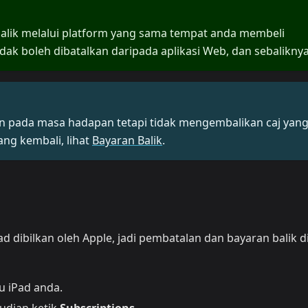
alik melalui platform yang sama tempat anda membeli
ak boleh dibatalkan daripada aplikasi Web, dan sebaliknya
pada masa hadapan tetapi tidak mengembalikan caj yan
ng kembali, lihat
Bayaran Balik
.
d dibilkan oleh Apple, jadi pembatalan dan bayaran balik d
u iPad anda.