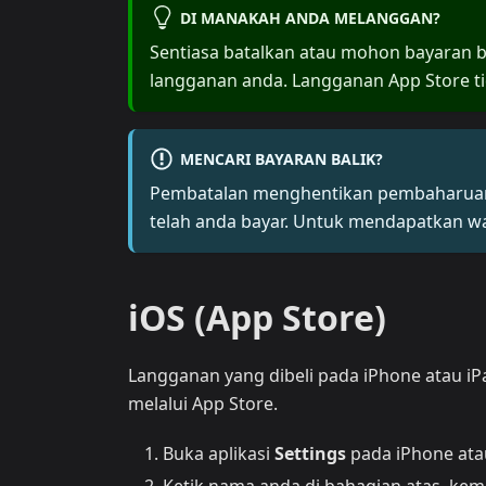
DI MANAKAH ANDA MELANGGAN?
Sentiasa batalkan atau mohon bayaran b
langganan anda. Langganan App Store tid
MENCARI BAYARAN BALIK?
Pembatalan menghentikan pembaharuan 
telah anda bayar. Untuk mendapatkan wa
iOS (App Store)
Langganan yang dibeli pada iPhone atau iPa
melalui App Store.
Buka aplikasi
Settings
pada iPhone ata