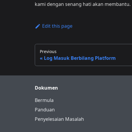
kami dengan senang hati akan membantu.
Edit this page
Previous
Log Masuk Berbilang Platform
Dokumen
Bermula
Panduan
Penyelesaian Masalah