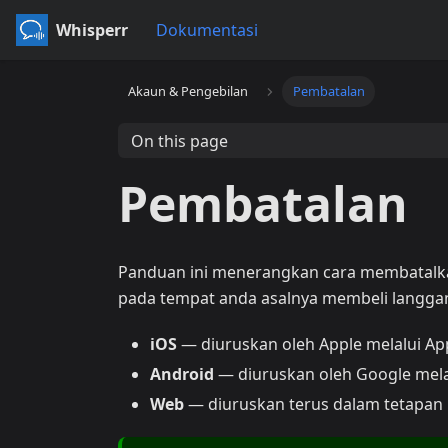
Whisperr
Dokumentasi
Akaun & Pengebilan
Pembatalan
On this page
Pembatalan
Panduan ini menerangkan cara membatalk
pada tempat anda asalnya membeli langga
iOS
— diuruskan oleh Apple melalui Ap
Android
— diuruskan oleh Google mela
Web
— diuruskan terus dalam tetapan