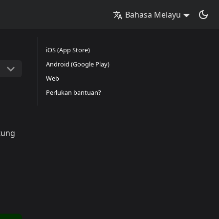
Bahasa Melayu
iOS (App Store)
Android (Google Play)
Web
Perlukan bantuan?
tung