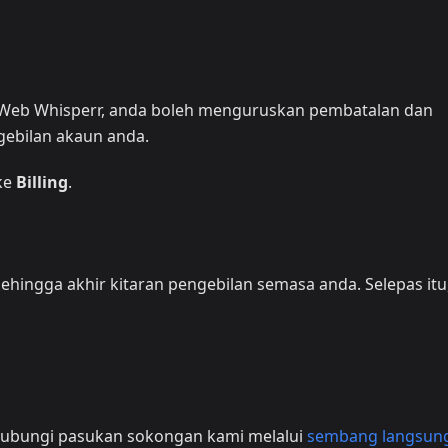
si Web Whisperr, anda boleh menguruskan pembatalan dan
gebilan akaun anda.
ke
Billing
.
hingga akhir kitaran pengebilan semasa anda. Selepas itu
hubungi pasukan sokongan kami melalui
sembang langsun