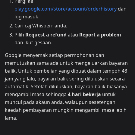
Pergi ke
play.google.com/store/account/orderhistory
dan
log masuk.
Cari caj Whisperr anda.
Pilih
Request a refund
atau
Report a problem
dan ikut gesaan.
Google menyemak setiap permohonan dan
memutuskan sama ada untuk mengeluarkan bayaran
balik. Untuk pembelian yang dibuat dalam tempoh 48
jam yang lalu, bayaran balik sering diluluskan secara
automatik. Setelah diluluskan, bayaran balik biasanya
mengambil masa sehingga
4 hari bekerja
untuk
muncul pada akaun anda, walaupun sesetengah
kaedah pembayaran mungkin mengambil masa lebih
lama.