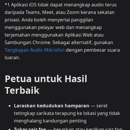
*1 Aplikasi iOS tidak dapat menangkap audio terus
daripada Teams, Meet, atau Zoom kerana sekatan
privasi. Anda boleh menyertai panggilan
menggunakan pelayar web dan menangkap
terjemahan menggunakan Aplikasi Web atau
Sambungan Chrome. Sebagai alternatif, gunakan
Tangkapan Audio Mikrofon
dengan pembesar suara
luaran.
Petua untuk Hasil
Terbaik
Laraskan kedudukan hamparan
— seret
tetingkap sarikata terapung ke lokasi yang tidak
menghalang kandungan penting
Tukar saiz fon
— besarkan atau kecilkan saiz fon