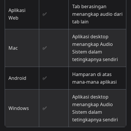
Tab berasingan
Aplikasi
✅
menangkap audio dari
Web
tab lain
Aplikasi desktop
menangkap Audio
Mac
✅
Sistem dalam
tetingkapnya sendiri
Hamparan di atas
Android
✅
mana-mana aplikasi
Aplikasi desktop
menangkap Audio
Windows
✅
Sistem dalam
tetingkapnya sendiri