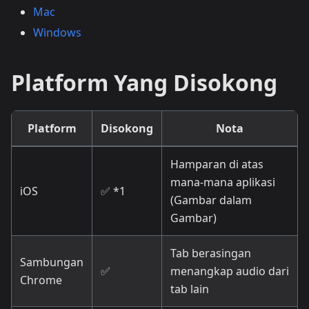
Mac
Windows
Platform Yang Disokong
Platform
Disokong
Nota
Hamparan di atas
mana-mana aplikasi
iOS
✅ *1
(Gambar dalam
Gambar)
Tab berasingan
Sambungan
✅
menangkap audio dari
Chrome
tab lain