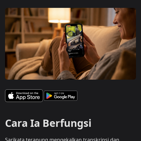
Cara Ia Berfungsi
Sarikata terapung mengekalkan transkripsi dan