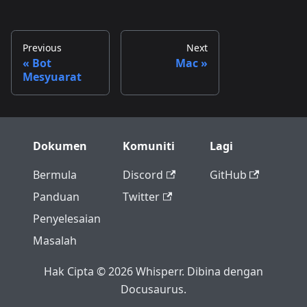
Previous
Next
Bot
Mac
Mesyuarat
Dokumen
Komuniti
Lagi
Bermula
Discord
GitHub
Panduan
Twitter
Penyelesaian
Masalah
Hak Cipta © 2026 Whisperr. Dibina dengan
Docusaurus.