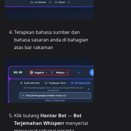
Tetapkan bahasa sumber dan
bahasa sasaran anda di bahagian
atas bar rakaman
Klik butang
Hantar Bot
—
Bot
Terjemahan Whisperr
menyertai
mesyuarat sebagai peserta