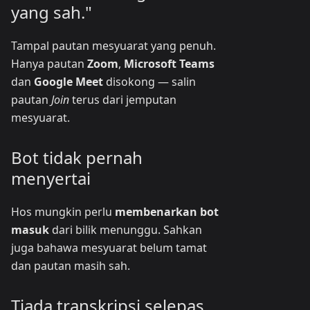
yang sah."
Tampal pautan mesyuarat yang penuh.
Hanya pautan
Zoom
,
Microsoft Teams
dan
Google Meet
disokong — salin
pautan
Join
terus dari jemputan
mesyuarat.
Bot tidak pernah
menyertai
Hos mungkin perlu
membenarkan bot
masuk
dari bilik menunggu. Sahkan
juga bahawa mesyuarat belum tamat
dan pautan masih sah.
Tiada transkripsi selepas