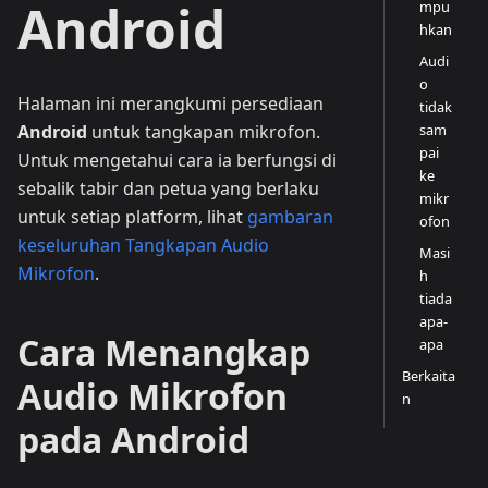
Android
mpu
hkan
Audi
o
Halaman ini merangkumi persediaan
tidak
sam
Android
untuk tangkapan mikrofon.
pai
Untuk mengetahui cara ia berfungsi di
ke
sebalik tabir dan petua yang berlaku
mikr
untuk setiap platform, lihat
gambaran
ofon
keseluruhan Tangkapan Audio
Masi
Mikrofon
.
h
tiada
apa-
Cara Menangkap
apa
Berkaita
Audio Mikrofon
n
pada Android