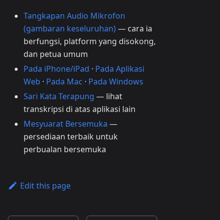
Tangkapan Audio Mikrofon
(gambaran keseluruhan)
— cara ia
berfungsi, platform yang disokong,
dan petua umum
Pada iPhone/iPad
·
Pada Aplikasi
Web
·
Pada Mac
·
Pada Windows
Sari Kata Terapung
— lihat
transkripsi di atas aplikasi lain
Mesyuarat Bersemuka
—
persediaan terbaik untuk
perbualan bersemuka
Edit this page