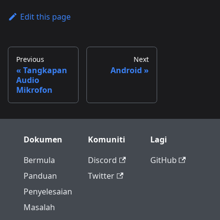
Edit this page
Previous
Next
Tangkapan
Android
Audio
Mikrofon
Dokumen
Komuniti
Lagi
Bermula
Discord
GitHub
Panduan
Twitter
Penyelesaian
Masalah