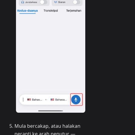
Mula bercakap, atau halakan
peranti ke arah penutur —