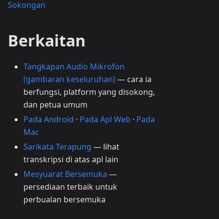
Sokongan
Berkaitan
Tangkapan Audio Mikrofon
(gambaran keseluruhan)
— cara ia
berfungsi, platform yang disokong,
dan petua umum
Pada Android
·
Pada Apl Web
·
Pada
Mac
Sarikata Terapung
— lihat
transkripsi di atas apl lain
Mesyuarat Bersemuka
—
persediaan terbaik untuk
perbualan bersemuka