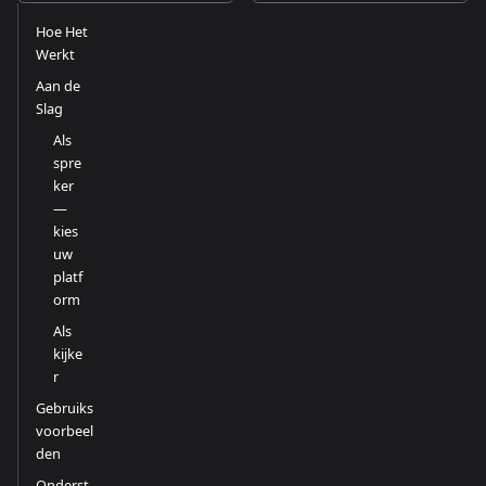
Hoe Het
Werkt
Aan de
Slag
Als
spre
ker
—
kies
uw
platf
orm
Als
kijke
r
Gebruiks
voorbeel
den
Onderst