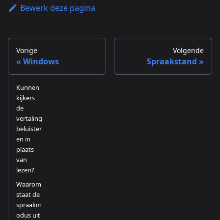
Bewerk deze pagina
Vorige
Volgende
Windows
Spraakstand
Kunnen
kijkers
de
vertaling
beluister
en in
plaats
van
lezen?
Waarom
staat de
spraakm
odus uit