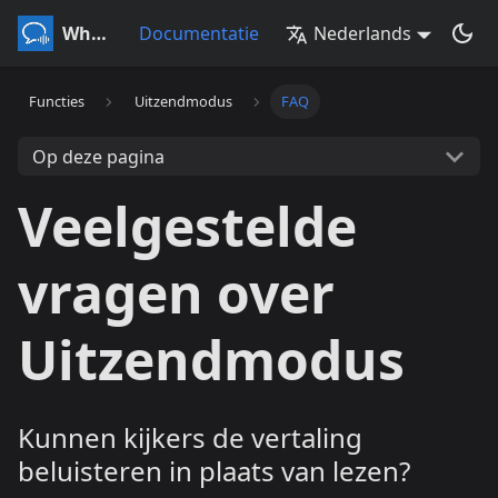
Whisperr
Documentatie
Nederlands
Functies
Uitzendmodus
FAQ
Op deze pagina
Veelgestelde
vragen over
Uitzendmodus
Kunnen kijkers de vertaling
beluisteren in plaats van lezen?