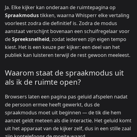
Ja. Elke kijker kan onderaan de ruimtepagina op
Spraakmodus
tikken, waarna Whisperr elke vertaling
voorleest zodra die definitief is. Zodra de modus
aanstaat verschijnt bovenaan een schuifregelaar voor
de
Spreeksnelheid
, zodat iedereen zijn eigen tempo
kiest. Het is een keuze per kijker: een deel van het
publiek kan luisteren terwijl de rest gewoon meeleest.
Waarom staat de spraakmodus uit
als ik de ruimte open?
Browsers laten een pagina pas geluid afspelen nadat
de persoon ermee heeft gewerkt, dus de
spraakmodus moet uit beginnen — de tik die hem
aanzet geldt meteen als die interactie. Het geluid komt
uit het apparaat van de kijker zelf, dus in een stille zaal
zijn koptelefoons de moeite waard.