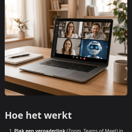
Hoe het werkt
Plak een vergaderlink
(Zoom, Teams of Meet) in