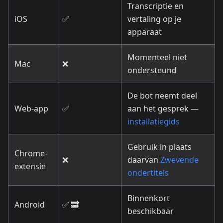
Transcriptie en
iOS
✅
vertaling op je
apparaat
Momenteel niet
Mac
❌
ondersteund
De bot neemt deel
Web-app
✅
aan het gesprek —
installatiegids
Gebruik in plaats
Chrome-
❌
daarvan
Zwevende
extensie
ondertitels
Binnenkort
Android
✅ 🔜
beschikbaar