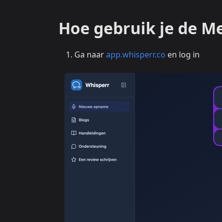
Hoe gebruik je de M
Ga naar
app.whisperr.co
en log in