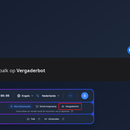
ebalk op
Vergaderbot