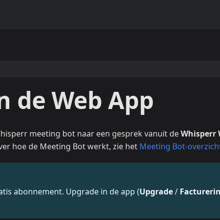
in de Web App
hisperr meeting bot naar een gesprek vanuit de
Whisperr
er hoe de Meeting Bot werkt, zie het
Meeting Bot-overzich
ratis abonnement. Upgrade in de app (
Upgrade
/
Factureri