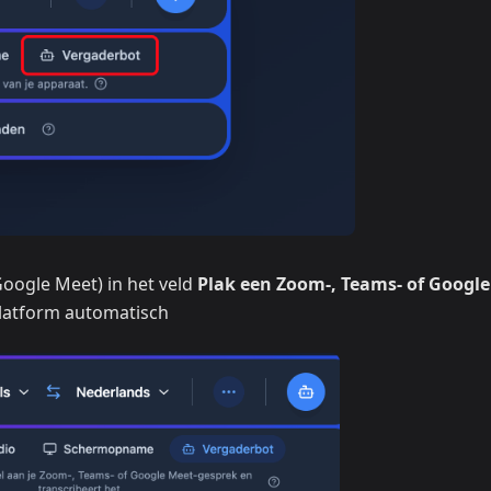
oogle Meet) in het veld
Plak een Zoom-, Teams- of Google
latform automatisch