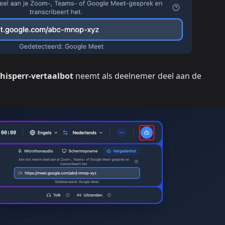
hisperr-vertaalbot
neemt als deelnemer deel aan de