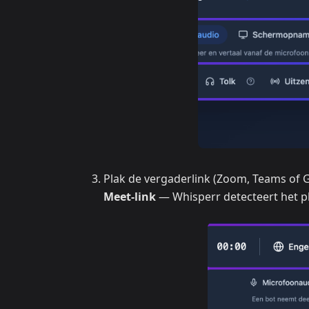
Plak de vergaderlink (Zoom, Teams of G
Meet-link
— Whisperr detecteert het p