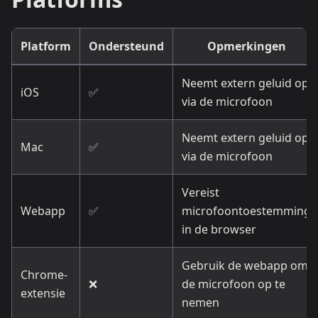
Platform
Ondersteund
Opmerkingen
Neemt extern geluid op
iOS
✅
via de microfoon
Neemt extern geluid op
Mac
✅
via de microfoon
Vereist
Webapp
✅
microfoontoestemming
in de browser
Gebruik de webapp om
Chrome-
❌
de microfoon op te
extensie
nemen