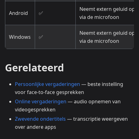
Neemt extern geluid op
Android
✅
via de microfoon
Neemt extern geluid op
Windows
✅
via de microfoon
Gerelateerd
Persoonlijke vergaderingen
— beste instelling
voor face-to-face gesprekken
Online vergaderingen
— audio opnemen van
videogesprekken
Zwevende ondertitels
— transcriptie weergeven
over andere apps