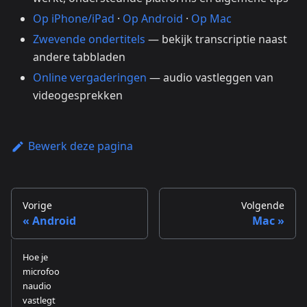
Op iPhone/iPad
·
Op Android
·
Op Mac
Zwevende ondertitels
— bekijk transcriptie naast
andere tabbladen
Online vergaderingen
— audio vastleggen van
videogesprekken
Bewerk deze pagina
Vorige
Volgende
Android
Mac
Hoe je
microfoo
naudio
vastlegt