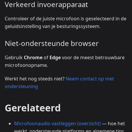
Verkeerd invoerapparaat
Controleer of de juiste microfoon is geselecteerd in de
geluidsinstelling van je besturingssysteem.
Niet-ondersteunde browser
Gebruik
Chrome
of
Edge
voor de meest betrouwbare
microfoonopname.
Werkt het nog steeds niet?
Neem contact op met
ondersteuning
Gerelateerd
Microfoonaudio vastleggen (overzicht)
— hoe het
werkt, ondersteunde platforms en algemene tips