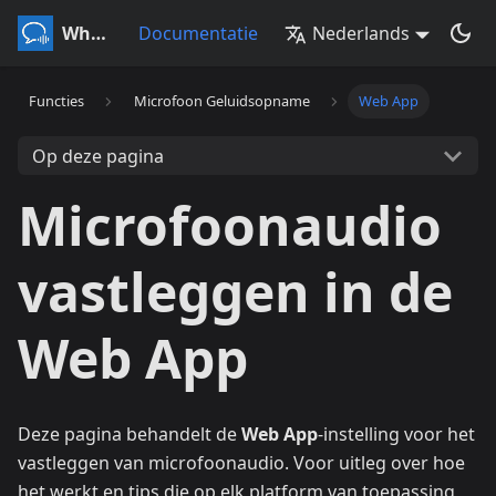
Whisperr
Documentatie
Nederlands
Functies
Microfoon Geluidsopname
Web App
Op deze pagina
Microfoonaudio
vastleggen in de
Web App
Deze pagina behandelt de
Web App
-instelling voor het
vastleggen van microfoonaudio. Voor uitleg over hoe
het werkt en tips die op elk platform van toepassing