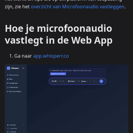
zijn, zie het
overzicht van Microfoonaudio vastleggen
.
Hoe je microfoonaudio
vastlegt in de Web App
Ga naar
app.whisperr.co