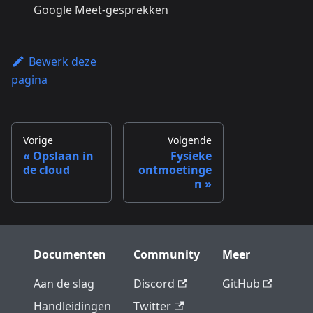
Google Meet-gesprekken
Bewerk deze
pagina
Vorige
Volgende
Opslaan in
Fysieke
de cloud
ontmoetinge
n
Documenten
Community
Meer
Aan de slag
Discord
GitHub
Handleidingen
Twitter