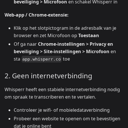
beveiliging > Microfoon
en schakel Whisperr in
Web-app / Chrome-extensie:
Klik op het slotpictogram in de adresbalk van je
browser en zet Microfoon op
Toestaan
Of ga naar
Chrome-instellingen > Privacy en
beveiliging > Site-instellingen > Microfoon
en
sta
toe
app.whisperr.co
2. Geen internetverbinding
Whisperr heeft een stabiele internetverbinding nodig
om spraak te transcriberen en te vertalen.
Controleer je wifi- of mobieledataverbinding
Probeer een website te openen om te bevestigen
dat je online bent