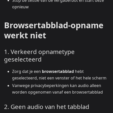
Stop de sessie van de vergaderbot en start deze
opnieuw
Browsertabblad-opname
werkt niet
1. Verkeerd opnametype
geselecteerd
Zorg dat je een
browsertabblad
hebt
geselecteerd, niet een venster of het hele scherm
Vanwege privacybeperkingen kan audio alleen
worden opgenomen vanaf een browsertabblad
2. Geen audio van het tabblad