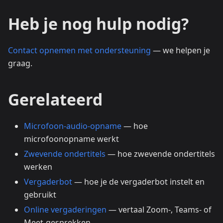
Heb je nog hulp nodig?
Contact opnemen met ondersteuning
— we helpen je
graag.
Gerelateerd
Microfoon-audio-opname
— hoe
microfoonopname werkt
Zwevende ondertitels
— hoe zwevende ondertitels
werken
Vergaderbot
— hoe je de vergaderbot instelt en
gebruikt
Online vergaderingen
— vertaal Zoom-, Teams- of
Meet-gesprekken