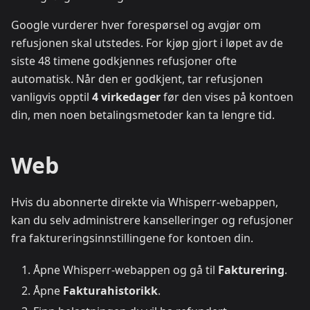
Google vurderer hver forespørsel og avgjør om
refusjonen skal utstedes. For kjøp gjort i løpet av de
siste 48 timene godkjennes refusjoner ofte
automatisk. Når den er godkjent, tar refusjonen
vanligvis opptil
4 virkedager
før den vises på kontoen
din, men noen betalingsmetoder kan ta lengre tid.
Web
Hvis du abonnerte direkte via Whisperr-webappen,
kan du selv administrere kanselleringer og refusjoner
fra faktureringsinnstillingene for kontoen din.
Åpne Whisperr-webappen og gå til
Fakturering
.
Åpne
Fakturahistorikk
.