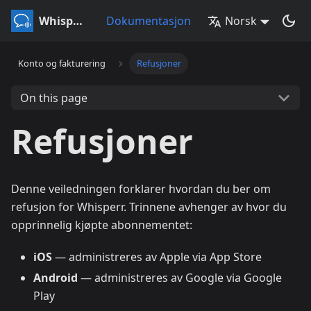
Whisperr
Dokumentasjon
Norsk
Konto og fakturering
Refusjoner
On this page
Refusjoner
Denne veiledningen forklarer hvordan du ber om
refusjon for Whisperr. Trinnene avhenger av hvor du
opprinnelig kjøpte abonnementet:
iOS
— administreres av Apple via App Store
Android
— administreres av Google via Google
Play