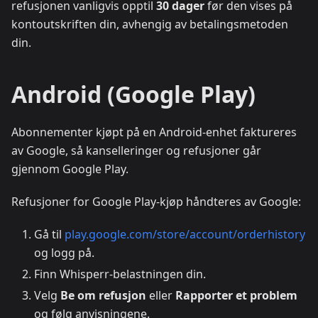
refusjonen vanligvis opptil
30 dager
før den vises på
kontoutskriften din, avhengig av betalingsmetoden
din.
Android (Google Play)
Abonnementer kjøpt på en Android-enhet faktureres
av Google, så kanselleringer og refusjoner går
gjennom Google Play.
Refusjoner for Google Play-kjøp håndteres av Google:
Gå til
play.google.com/store/account/orderhistory
og logg på.
Finn Whisperr-belastningen din.
Velg
Be om refusjon
eller
Rapporter et problem
og følg anvisningene.