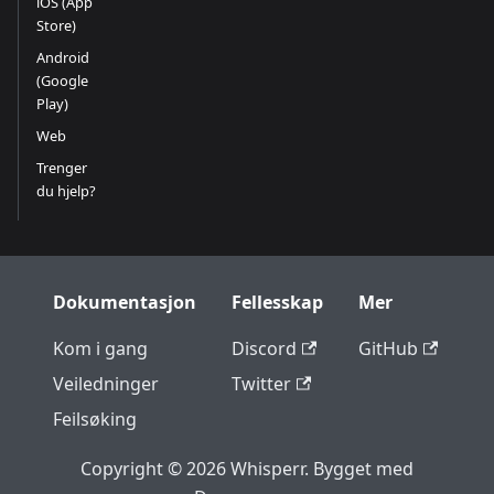
iOS (App
Store)
Android
(Google
Play)
Web
Trenger
du hjelp?
Dokumentasjon
Fellesskap
Mer
Kom i gang
Discord
GitHub
Veiledninger
Twitter
Feilsøking
Copyright © 2026 Whisperr. Bygget med