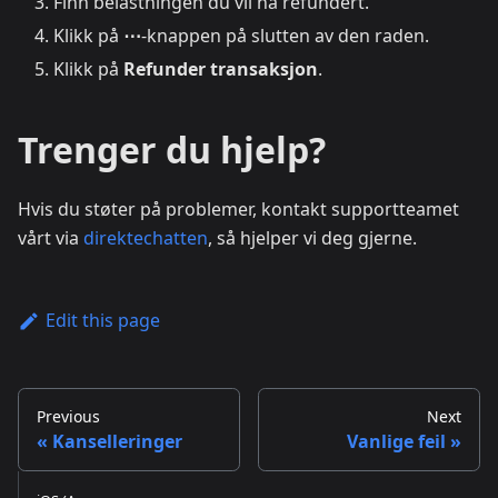
Finn belastningen du vil ha refundert.
Klikk på
⋯
-knappen på slutten av den raden.
Klikk på
Refunder transaksjon
.
Trenger du hjelp?
Hvis du støter på problemer, kontakt supportteamet
vårt via
direktechatten
, så hjelper vi deg gjerne.
Edit this page
Previous
Next
Kanselleringer
Vanlige feil