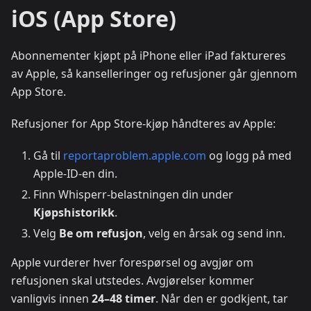
iOS (App Store)
Abonnementer kjøpt på iPhone eller iPad faktureres
av Apple, så kanselleringer og refusjoner går gjennom
App Store.
Refusjoner for App Store-kjøp håndteres av Apple:
Gå til
reportaproblem.apple.com
og logg på med
Apple-ID-en din.
Finn Whisperr-belastningen din under
Kjøpshistorikk
.
Velg
Be om refusjon
, velg en årsak og send inn.
Apple vurderer hver forespørsel og avgjør om
refusjonen skal utstedes. Avgjørelser kommer
vanligvis innen
24–48 timer
. Når den er godkjent, tar