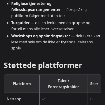
Religiøse tjenester og
fellesskapsarrangementer
— flerspråklig
publikum følger med uten tolk
Turguider
— del en lenke med en gruppe og
fortell mens alle leser oversettelsen
Workshops og opplæringsøkter
— deltakere kan
lese med selv om de ikke er flytende i talerens
språk
Støttede plattformer
Taler /
Plattform
Seer
Foredragsholder
Nettapp
✅
✅