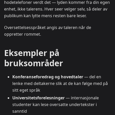
hodetelefoner verdt det — lyden kommer fra din egen
enhet, ikke talerens. Hver seer velger selv, så deler av
publikum kan lytte mens resten bare leser.
Oversettelsesspråket angis av taleren når de
oppretter rommet.
Eksempler på
bruksområder
Konferanseforedrag og hovedtaler
— del en
lenke med deltakerne slik at de kan følge med på
sitt eget språk
Universitetsforelesninger
— internasjonale
studenter kan lese oversatte undertekster i
sanntid