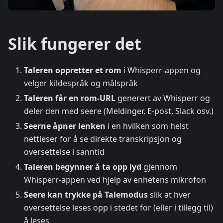
Slik fungerer det
Taleren oppretter et rom
i Whisperr-appen og
velger kildespråk og målspråk
Taleren får en rom-URL
generert av Whisperr og
deler den med seere (Meldinger, E-post, Slack osv.)
Seerne åpner lenken
i en hvilken som helst
nettleser for å se direkte transkripsjon og
oversettelse i sanntid
Taleren begynner å ta opp lyd
gjennom
Whisperr-appen ved hjelp av enhetens mikrofon
Seere kan trykke på Talemodus
slik at hver
oversettelse leses opp i stedet for (eller i tillegg til)
å leses