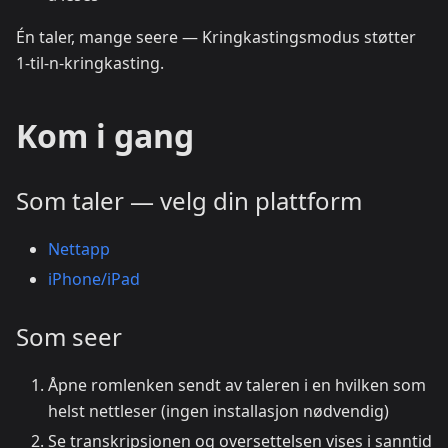
Én taler, mange seere — Kringkastingsmodus støtter
1-til-n-kringkasting.
Kom i gang
Som taler — velg din plattform
Nettapp
iPhone/iPad
Som seer
Åpne romlenken sendt av taleren i en hvilken som
helst nettleser (ingen installasjon nødvendig)
Se transkripsjonen og oversettelsen vises i sanntid