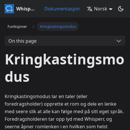
Whisperr
Dokumentasjon
Norsk
Funksjoner
Kringkastingsmodus
On this page
Kringkastingsmo
dus
Kringkastingsmodus lar en taler (eller
foredragsholder) opprette et rom og dele en lenke
med seere slik at alle kan følge med på sitt eget språk.
Foredragsholderen tar opp lyd med Whisperr, og
seerne åpner romlenken i en hvilken som helst