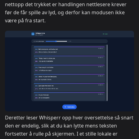
nettopp det trykket er handlingen nettlesere krever
før de får spille av lyd, og derfor kan modusen ikke
være på fra start.
Deretter leser Whisperr opp hver oversettelse så snart
den er endelig, slik at du kan lytte mens teksten
fortsetter å rulle på skjermen. I et stille lokale er