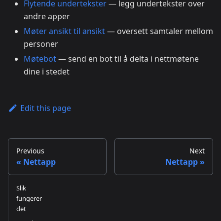
Flytende undertekster
— legg undertekster over
andre apper
Møter ansikt til ansikt
— oversett samtaler mellom
personer
Møtebot
— send en bot til å delta i nettmøtene
dine i stedet
Edit this page
Previous
Next
Nettapp
Nettapp
Slik
fungerer
det