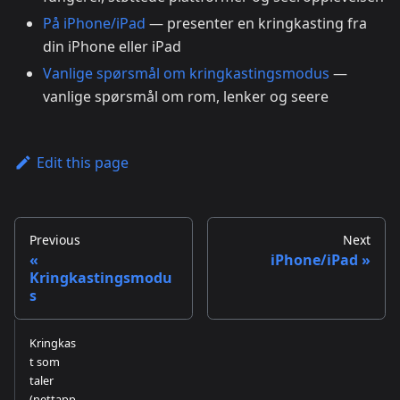
På iPhone/iPad
— presenter en kringkasting fra
din iPhone eller iPad
Vanlige spørsmål om kringkastingsmodus
—
vanlige spørsmål om rom, lenker og seere
Edit this page
Previous
Next
iPhone/iPad
Kringkastingsmodu
s
Kringkas
t som
taler
(nettapp