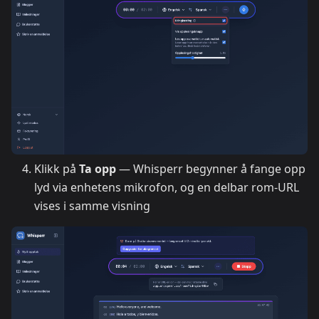
Klikk på
Ta opp
— Whisperr begynner å fange opp
lyd via enhetens mikrofon, og en delbar rom-URL
vises i samme visning