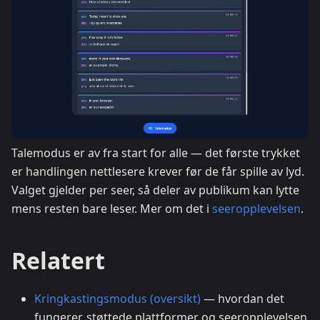
Talemodus er av fra start for alle — det første trykket
er handlingen nettlesere krever før de får spille av lyd.
Valget gjelder per seer, så deler av publikum kan lytte
mens resten bare leser. Mer om det i
seeropplevelsen
.
Relatert
Kringkastingsmodus (oversikt)
— hvordan det
fungerer, støttede plattformer og seeropplevelsen