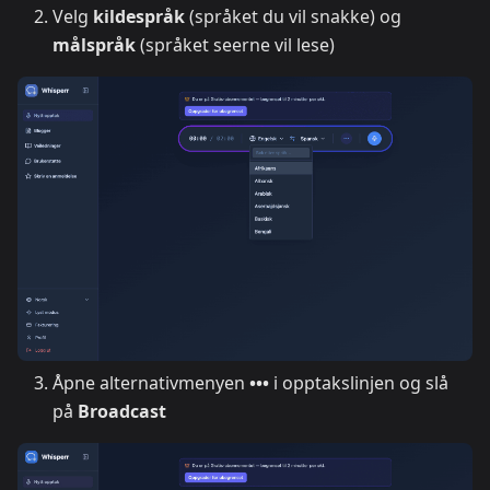
Velg
kildespråk
(språket du vil snakke) og
målspråk
(språket seerne vil lese)
Åpne alternativmenyen
•••
i opptakslinjen og slå
på
Broadcast