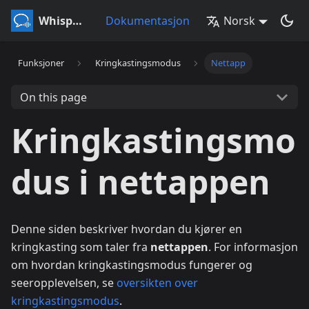
Whisperr
Dokumentasjon
Norsk
Funksjoner
Kringkastingsmodus
Nettapp
On this page
Kringkastingsmo
dus i nettappen
Denne siden beskriver hvordan du kjører en
kringkasting som taler fra
nettappen
. For informasjon
om hvordan kringkastingsmodus fungerer og
seeropplevelsen, se
oversikten over
kringkastingsmodus
.