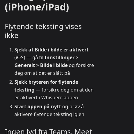
(iPhone/iPad)
Flytende teksting vises
ikke
Sjekk at Bilde i bilde er aktivert
(iOS) — gå til
Innstillinger >
Generelt > Bilde i bilde
og forsikre
deg om at det er slått på
Sjekk bryteren for flytende
teksting
— forsikre deg om at den
er aktivert i Whisperr-appen
Start appen på nytt
og prøv å
aktivere flytende teksting igjen
Ingen lyd fra Teams, Meet