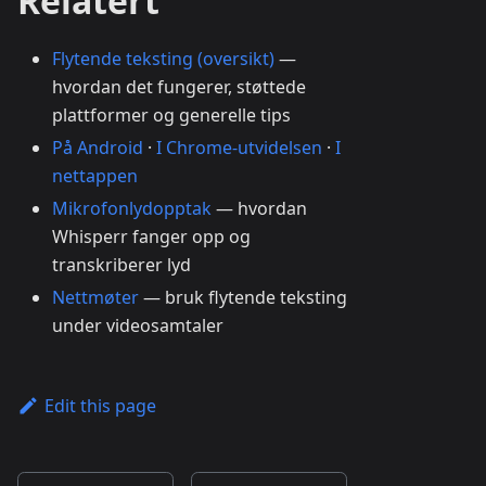
Relatert
Flytende teksting (oversikt)
—
hvordan det fungerer, støttede
plattformer og generelle tips
På Android
·
I Chrome-utvidelsen
·
I
nettappen
Mikrofonlydopptak
— hvordan
Whisperr fanger opp og
transkriberer lyd
Nettmøter
— bruk flytende teksting
under videosamtaler
Edit this page