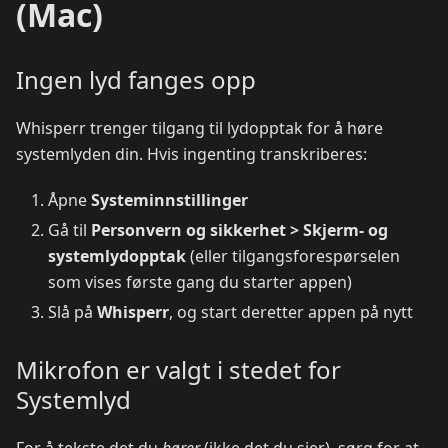
(Mac)
Ingen lyd fanges opp
Whisperr trenger tilgang til lydopptak for å høre
systemlyden din. Hvis ingenting transkriberes:
Åpne
Systeminnstillinger
Gå til
Personvern og sikkerhet > Skjerm- og
systemlydopptak
(eller tilgangsforespørselen
som vises første gang du starter appen)
Slå på
Whisperr
, og start deretter appen på nytt
Mikrofon er valgt i stedet for
Systemlyd