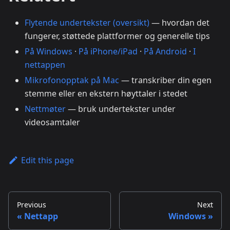
Flytende undertekster (oversikt)
— hvordan det
fungerer, støttede plattformer og generelle tips
På Windows
·
På iPhone/iPad
·
På Android
·
I
nettappen
Mikrofonopptak på Mac
— transkriber din egen
stemme eller en ekstern høyttaler i stedet
Nettmøter
— bruk undertekster under
videosamtaler
Edit this page
Previous
Next
Nettapp
Windows