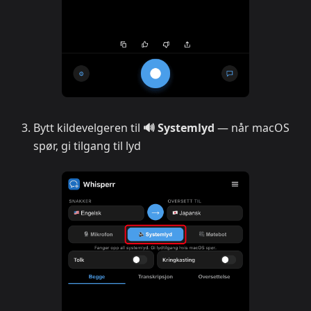
Bytt kildevelgeren til
🔊 Systemlyd
— når macOS
spør, gi tilgang til lyd