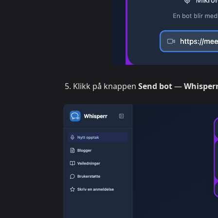
Klikk på knappen
Send bot
—
Whisperr