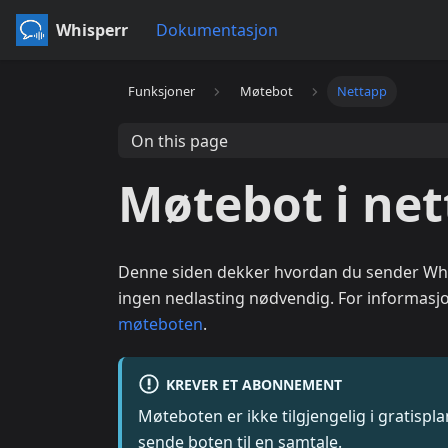
Whisperr
Dokumentasjon
Funksjoner
Møtebot
Nettapp
On this page
Møtebot i ne
Denne siden dekker hvordan du sender Whi
ingen nedlasting nødvendig. For informas
møteboten
.
KREVER ET ABONNEMENT
Møteboten er ikke tilgjengelig i gratispl
sende boten til en samtale.