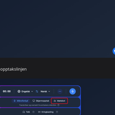
 opptakslinjen