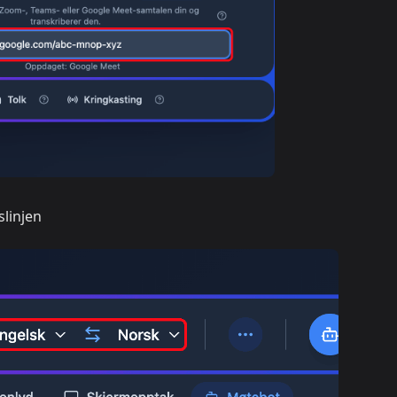
slinjen