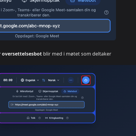
 oversettelsesbot
blir med i møtet som deltaker