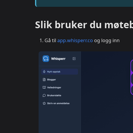
Slik bruker du møte
Gå til
app.whisperr.co
og logg inn