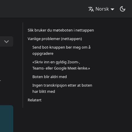
Norsk
Slik bruker du møteboten i nettappen
Vanlige problemer (nettappen)
Send bot-knappen ber meg om å
oppgradere
«Skriv inn en gyldig Zoom-,
Teams- eller Google Meet-lenke.»
Boten blir aldri med
—
Ingen transkripsjon etter at boten
har blitt med
Relatert