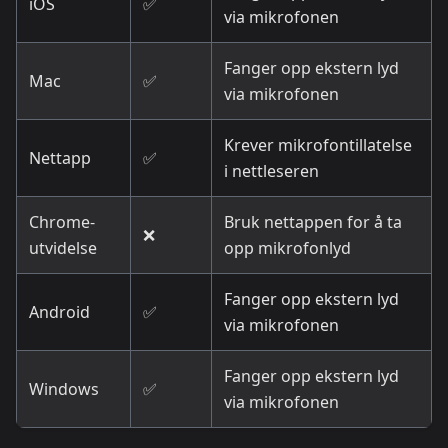
iOS
✅
via mikrofonen
Fanger opp ekstern lyd
Mac
✅
via mikrofonen
Krever mikrofontillatelse
Nettapp
✅
i nettleseren
Chrome-
Bruk nettappen for å ta
❌
utvidelse
opp mikrofonlyd
Fanger opp ekstern lyd
Android
✅
via mikrofonen
Fanger opp ekstern lyd
Windows
✅
via mikrofonen