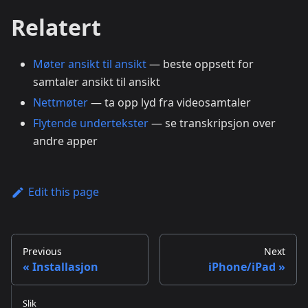
Relatert
Møter ansikt til ansikt
— beste oppsett for
samtaler ansikt til ansikt
Nettmøter
— ta opp lyd fra videosamtaler
Flytende undertekster
— se transkripsjon over
andre apper
Edit this page
Previous
Next
Installasjon
iPhone/iPad
Slik