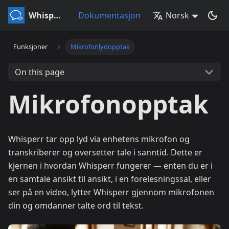
Whisperr
Dokumentasjon
Norsk
Funksjoner
Mikrofonlydopptak
On this page
Mikrofonopptak
Whisperr tar opp lyd via enhetens mikrofon og
transkriberer og oversetter tale i sanntid. Dette er
kjernen i hvordan Whisperr fungerer — enten du er i
en samtale ansikt til ansikt, i en forelesningssal, eller
ser på en video, lytter Whisperr gjennom mikrofonen
din og omdanner talte ord til tekst.