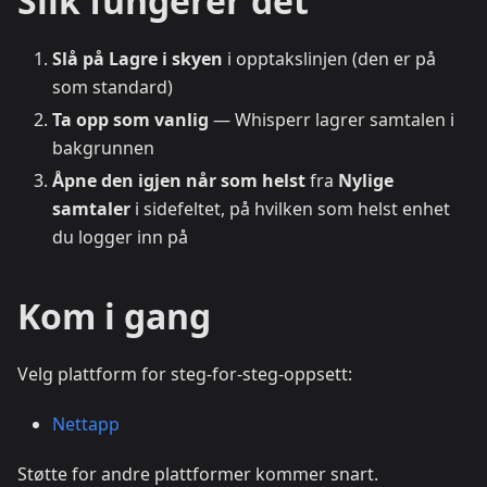
Slik fungerer det
Slå på Lagre i skyen
i opptakslinjen (den er på
som standard)
Ta opp som vanlig
— Whisperr lagrer samtalen i
bakgrunnen
Åpne den igjen når som helst
fra
Nylige
samtaler
i sidefeltet, på hvilken som helst enhet
du logger inn på
Kom i gang
Velg plattform for steg-for-steg-oppsett:
Nettapp
Støtte for andre plattformer kommer snart.