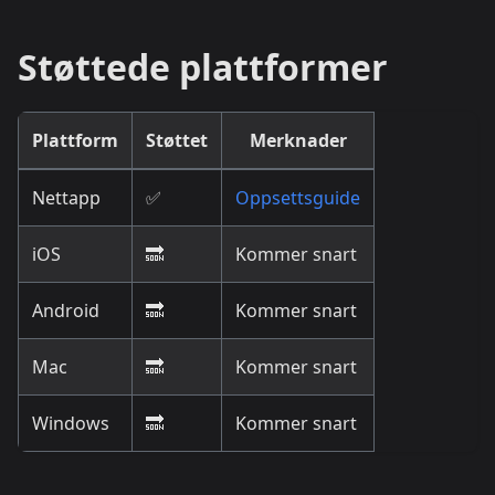
Støttede plattformer
Plattform
Støttet
Merknader
Nettapp
✅
Oppsettsguide
iOS
🔜
Kommer snart
Android
🔜
Kommer snart
Mac
🔜
Kommer snart
Windows
🔜
Kommer snart