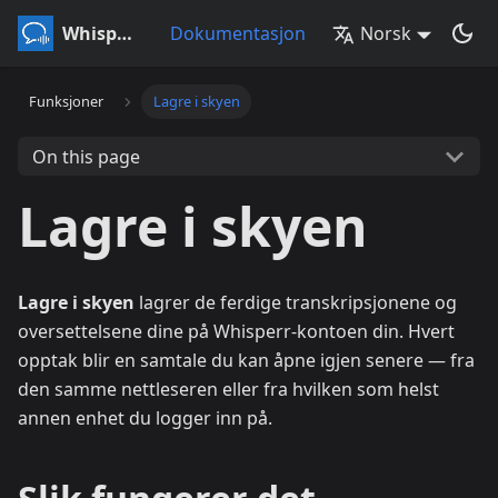
Whisperr
Dokumentasjon
Norsk
Funksjoner
Lagre i skyen
On this page
Lagre i skyen
Lagre i skyen
lagrer de ferdige transkripsjonene og
oversettelsene dine på Whisperr-kontoen din. Hvert
opptak blir en samtale du kan åpne igjen senere — fra
den samme nettleseren eller fra hvilken som helst
annen enhet du logger inn på.