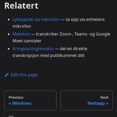
Relatert
Lydopptak via mikrofon
— ta opp via enhetens
mikrofon
Møtebot
— transkriber Zoom-, Teams- og Google
Meet-samtaler
Kringkastingsmodus
— del en direkte
transkripsjon med publikummet ditt
Edit this page
Previous
Next
Windows
Nettapp