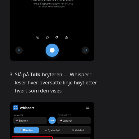
Slå på
Tolk
-bryteren — Whisperr
leser hver oversatte linje høyt etter
hvert som den vises