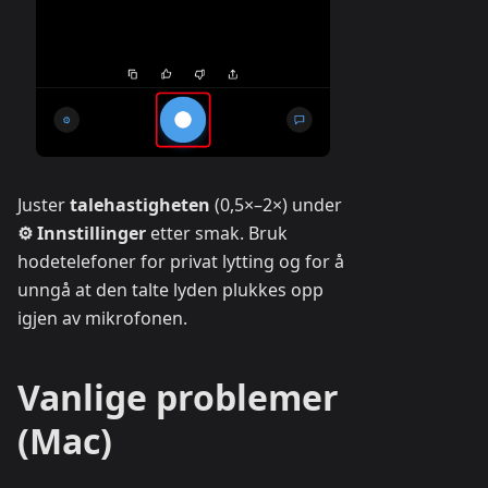
Juster
talehastigheten
(0,5×–2×) under
⚙ Innstillinger
etter smak. Bruk
hodetelefoner for privat lytting og for å
unngå at den talte lyden plukkes opp
igjen av mikrofonen.
Vanlige problemer
(Mac)