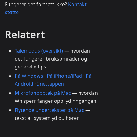
Fungerer det fortsatt ikke?
Kontakt
støtte
Relatert
Talemodus (oversikt)
— hvordan
det fungerer, bruksområder og
generelle tips
På Windows
·
På iPhone/iPad
·
På
Android
·
I nettappen
Mikrofonopptak på Mac
— hvordan
Whisperr fanger opp lydinngangen
Flytende undertekster på Mac
—
tekst all systemlyd du hører