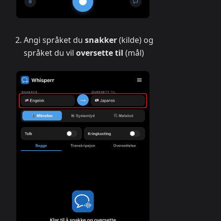
Angi språket du
snakker
(kilde) og
språket du vil
oversette til
(mål)