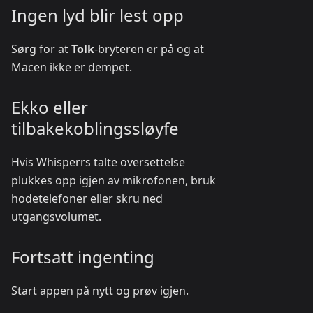
Ingen lyd blir lest opp
Sørg for at
Tolk
-bryteren er på og at
Macen ikke er dempet.
Ekko eller
tilbakekoblingssløyfe
Hvis Whisperrs talte oversettelse
plukkes opp igjen av mikrofonen, bruk
hodetelefoner eller skru ned
utgangsvolumet.
Fortsatt ingenting
Start appen på nytt og prøv igjen.