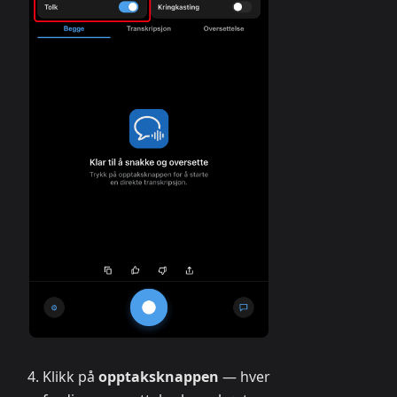
Klikk på
opptaksknappen
— hver