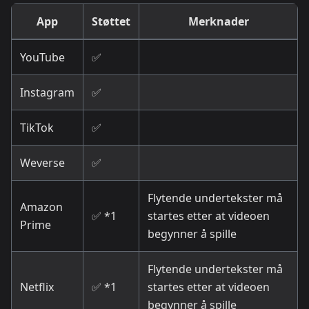
App
Støttet
Merknader
YouTube
✅
Instagram
✅
TikTok
✅
Weverse
✅
Flytende undertekster må
Amazon
✅ *1
startes etter at videoen
Prime
begynner å spille
Flytende undertekster må
Netflix
✅ *1
startes etter at videoen
begynner å spille