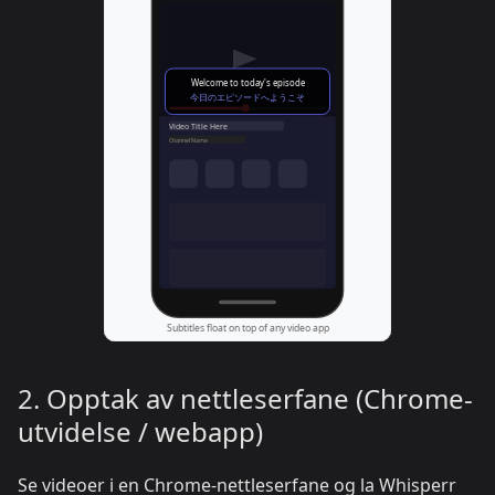
2. Opptak av nettleserfane (Chrome-
utvidelse / webapp)
Se videoer i en Chrome-nettleserfane og la Whisperr