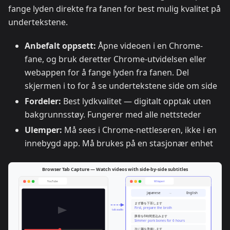
fange lyden direkte fra fanen for best mulig kvalitet på
undertekstene.
Anbefalt oppsett:
Åpne videoen i en Chrome-
fane, og bruk deretter Chrome-utvidelsen eller
webappen for å fange lyden fra fanen. Del
skjermen i to for å se undertekstene side om side
Fordeler:
Best lydkvalitet — digitalt opptak uten
bakgrunnsstøy. Fungerer med alle nettsteder
Ulemper:
Må sees i Chrome-nettleseren, ikke i en
innebygd app. Må brukes på en stasjonær enhet