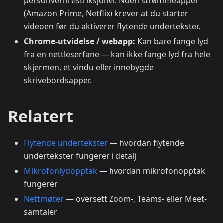
personvernrestriksjoner. Noen strømmeapper
(Amazon Prime, Netflix) krever at du starter
videoen før du aktiverer flytende undertekster.
Chrome-utvidelse / webapp:
Kan bare fange lyd
fra en nettleserfane — kan ikke fange lyd fra hele
skjermen, et vindu eller innebygde
skrivebordsapper.
Relatert
Flytende undertekster
— hvordan flytende
undertekster fungerer i detalj
Mikrofonlydopptak
— hvordan mikrofonopptak
fungerer
Nettmøter
— oversett Zoom-, Teams- eller Meet-
samtaler