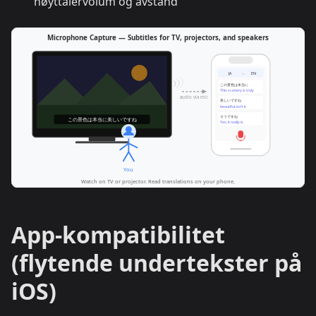
høyttalervolum og avstand
App-kompatibilitet
(flytende undertekster på
iOS)