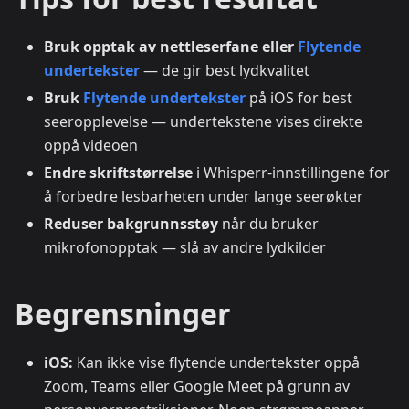
Bruk opptak av nettleserfane eller
Flytende
undertekster
— de gir best lydkvalitet
Bruk
Flytende undertekster
på iOS for best
seeropplevelse — undertekstene vises direkte
oppå videoen
Endre skriftstørrelse
i Whisperr-innstillingene for
å forbedre lesbarheten under lange seerøkter
Reduser bakgrunnsstøy
når du bruker
mikrofonopptak — slå av andre lydkilder
Begrensninger
iOS:
Kan ikke vise flytende undertekster oppå
Zoom, Teams eller Google Meet på grunn av