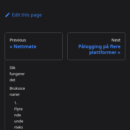
Edit this page
Previous
Next
Nettmøte
Pålogging på flere
plattformer
Slik
fungerer
det
Brukssce
narier
1.
Flyte
nde
unde
rteks