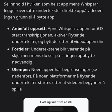
Se innhold i hvilken som helst app mens Whisperr
legger oversatte undertekster direkte oppå videoen.
Ingen grunn til å bytte app.
Anbefalt oppsett:
Åpne Whisperr-appen for iOS,
start transkripsjonen, aktiver Flytende
undertekster, og bytt deretter til videoappen din
Fordeler:
Undertekstene blir værende på
skjermen mens du ser på — ingen appbytte
nødvendig
Ulemper:
Noen apper har begrensninger (se
nedenfor). På noen plattformer må flytende
undertekster startes etter at videoen begynner å
spille