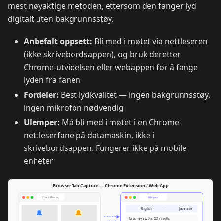
mest nøyaktige metoden, ettersom den fanger lyd
digitalt uten bakgrunnsstøy.
Anbefalt oppsett:
Bli med i møtet via nettleseren
(ikke skrivebordsappen), og bruk deretter
Chrome-utvidelsen eller webappen for å fange
lyden fra fanen
Fordeler:
Best lydkvalitet — ingen bakgrunnsstøy,
ingen mikrofon nødvendig
Ulemper:
Må bli med i møtet i en Chrome-
nettleserfane på datamaskin, ikke i
skrivebordsappen. Fungerer ikke på mobile
enheter