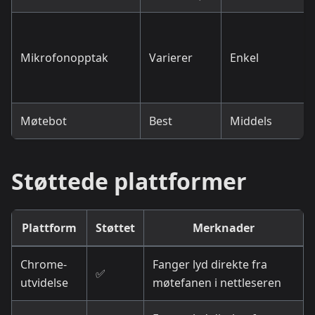
Mikrofonopptak
Varierer
Enkel
Møtebot
Best
Middels
Støttede plattformer
Plattform
Støttet
Merknader
Chrome-
Fanger lyd direkte fra
✅
utvidelse
møtefanen i nettleseren