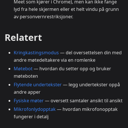
Meet som kjører i Chrome), men kan ikke fange
lyd fra hele skjermen eller et helt vindu på grunn
av personvernrestriksjoner.
Relatert
Kringkastingsmodus
— del oversettelsen din med
andre møtedeltakere via en romlenke
Møtebot
— hvordan du setter opp og bruker
møteboten
Flytende undertekster
— legg undertekster oppå
andre apper
Fysiske møter
— oversett samtaler ansikt til ansikt
Mikrofonlydopptak
— hvordan mikrofonopptak
fungerer i detalj