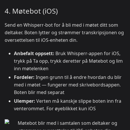
4. Møtebot (iOS)
Send en Whisperr-bot for å bli med i møtet ditt som
deltaker. Boten lytter og strømmer transkripsjonen og
oversettelsen til iOS-enheten din.
Anbefalt oppsett:
Bruk Whisperr-appen for iOS,
trykk på Ta opp, trykk deretter på Møtebot og lim
inn møtelenken
Fordeler:
Ingen grunn til å endre hvordan du blir
med i møtet — fungerer med skrivebordsappen.
Boten blir med separat
Ulemper:
Verten må kanskje slippe boten inn fra
venterommet. For øyeblikket kun iOS