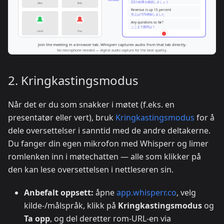
2. Kringkastingsmodus
Når det er du som snakker i møtet (f.eks. en
presentatør eller vert), bruk
Kringkastingsmodus
for å
dele oversettelser i sanntid med de andre deltakerne.
Du fanger din egen mikrofon med Whisperr og limer
romlenken inn i møtechatten — alle som klikker på
den kan lese oversettelsen i nettleseren sin.
Anbefalt oppsett:
åpne
app.whisperr.co
, velg
kilde-/målspråk, klikk på
Kringkastingsmodus
og
Ta opp
, og del deretter rom-URL-en via