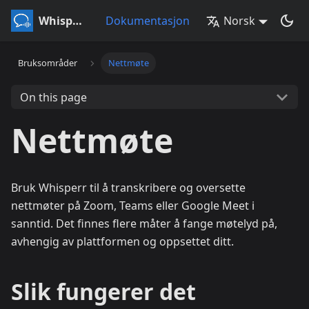
Whisperr
Dokumentasjon
Norsk
Bruksområder
Nettmøte
On this page
Nettmøte
Bruk Whisperr til å transkribere og oversette
nettmøter på Zoom, Teams eller Google Meet i
sanntid. Det finnes flere måter å fange møtelyd på,
avhengig av plattformen og oppsettet ditt.
Slik fungerer det