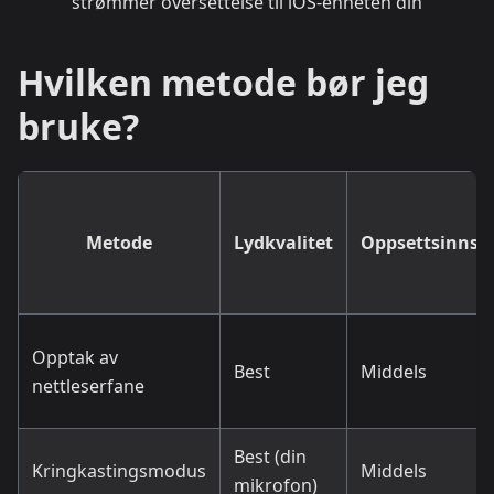
Hvilken metode bør jeg
bruke?
Metode
Lydkvalitet
Oppsettsinnsa
Opptak av
Best
Middels
nettleserfane
Best (din
Kringkastingsmodus
Middels
mikrofon)