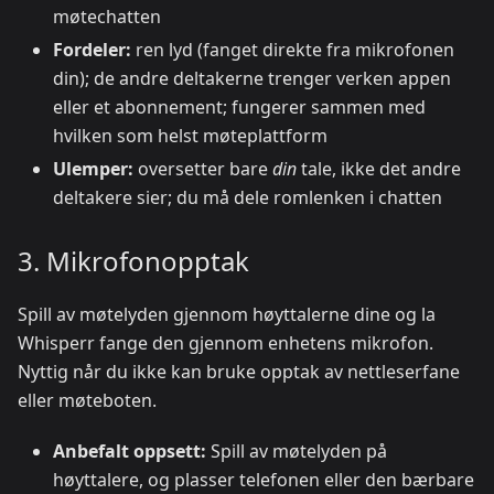
møtechatten
Fordeler:
ren lyd (fanget direkte fra mikrofonen
din); de andre deltakerne trenger verken appen
eller et abonnement; fungerer sammen med
hvilken som helst møteplattform
Ulemper:
oversetter bare
din
tale, ikke det andre
deltakere sier; du må dele romlenken i chatten
3. Mikrofonopptak
Spill av møtelyden gjennom høyttalerne dine og la
Whisperr fange den gjennom enhetens mikrofon.
Nyttig når du ikke kan bruke opptak av nettleserfane
eller møteboten.
Anbefalt oppsett:
Spill av møtelyden på
høyttalere, og plasser telefonen eller den bærbare