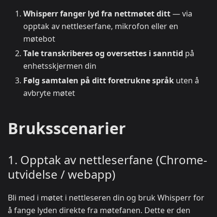
Whisperr fanger lyd fra nettmøtet ditt
— via
opptak av nettleserfane, mikrofon eller en
møtebot
Tale transkriberes og oversettes i sanntid
på
enhetsskjermen din
Følg samtalen på ditt foretrukne språk
uten å
avbryte møtet
Bruksscenarier
1. Opptak av nettleserfane (Chrome-
utvidelse / webapp)
Bli med i møtet i nettleseren din og bruk Whisperr for
å fange lyden direkte fra møtefanen. Dette er den