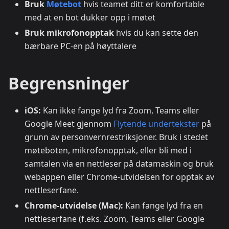
Bruk
Møtebot
hvis teamet ditt er komfortable
med at en bot dukker opp i møtet
Bruk mikrofonopptak
hvis du kan sette den
bærbare PC-en på høyttalere
Begrensninger
iOS:
Kan ikke fange lyd fra Zoom, Teams eller
Google Meet gjennom
Flytende undertekster
på
grunn av personvernrestriksjoner. Bruk i stedet
møteboten, mikrofonopptak, eller bli med i
samtalen via en nettleser på datamaskin og bruk
webappen eller Chrome-utvidelsen for opptak av
nettleserfane.
Chrome-utvidelse (Mac):
Kan fange lyd fra en
nettleserfane (f.eks. Zoom, Teams eller Google