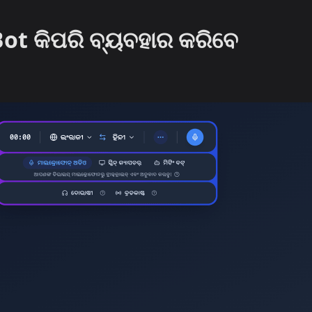
ot କିପରି ବ୍ୟବହାର କରିବେ