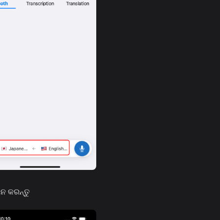
ନ କରନ୍ତୁ