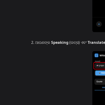
ଆପଣଙ୍କ
Speaking
(ଉତ୍ସ) ଏବଂ
Translate