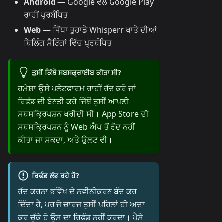
Android
— Google ਵੱਲੋਂ Google Play
ਰਾਹੀਂ ਪ੍ਰਬੰਧਿਤ
Web
— ਸਿੱਧਾ ਤੁਹਾਡੇ Whisperr ਖਾਤੇ ਦੀਆਂ
ਬਿਲਿੰਗ ਸੈਟਿੰਗਾਂ ਵਿੱਚ ਪ੍ਰਬੰਧਿਤ
ਤੁਸੀਂ ਕਿੱਥੇ ਸਬਸਕ੍ਰਾਈਬ ਕੀਤਾ ਸੀ?
ਹਮੇਸ਼ਾ ਉਸੇ ਪਲੇਟਫਾਰਮ ਰਾਹੀਂ ਰੱਦ ਕਰੋ ਜਾਂ
ਰਿਫੰਡ ਦੀ ਬੇਨਤੀ ਕਰੋ ਜਿੱਥੋਂ ਤੁਸੀਂ ਆਪਣੀ
ਸਬਸਕ੍ਰਿਪਸ਼ਨ ਖਰੀਦੀ ਸੀ। App Store ਦੀ
ਸਬਸਕ੍ਰਿਪਸ਼ਨ ਨੂੰ Web ਐਪ ਤੋਂ ਰੱਦ ਨਹੀਂ
ਕੀਤਾ ਜਾ ਸਕਦਾ, ਅਤੇ ਉਲਟ ਵੀ।
ਰਿਫੰਡ ਲੱਭ ਰਹੇ ਹੋ?
ਰੱਦ ਕਰਨਾ ਭਵਿੱਖ ਦੇ ਨਵੀਨੀਕਰਨ ਬੰਦ ਕਰ
ਦਿੰਦਾ ਹੈ, ਪਰ ਜੋ ਚਾਰਜ ਤੁਸੀਂ ਪਹਿਲਾਂ ਹੀ ਅਦਾ
ਕਰ ਚੁੱਕੇ ਹੋ ਉਸ ਦਾ ਰਿਫੰਡ ਨਹੀਂ ਕਰਦਾ। ਪੈਸੇ