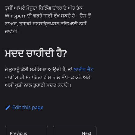
ਤੁਸੀਂ ਆਪਣੇ ਮੌਜੂਦਾ ਬਿਲਿੰਗ ਚੱਕਰ ਦੇ ਅੰਤ ਤੱਕ
Whisperr ਦੀ ਵਰਤੋਂ ਜਾਰੀ ਰੱਖ ਸਕਦੇ ਹੋ। ਉਸ ਤੋਂ
ਬਾਅਦ, ਤੁਹਾਡੀ ਸਬਸਕ੍ਰਿਪਸ਼ਨ ਨਵਿਆਈ ਨਹੀਂ
ਜਾਵੇਗੀ।
ਮਦਦ ਚਾਹੀਦੀ ਹੈ?
ਜੇ ਤੁਹਾਨੂੰ ਕੋਈ ਸਮੱਸਿਆ ਆਉਂਦੀ ਹੈ, ਤਾਂ
ਲਾਈਵ ਚੈਟ
ਰਾਹੀਂ ਸਾਡੀ ਸਹਾਇਤਾ ਟੀਮ ਨਾਲ ਸੰਪਰਕ ਕਰੋ ਅਤੇ
ਅਸੀਂ ਖੁਸ਼ੀ ਨਾਲ ਤੁਹਾਡੀ ਮਦਦ ਕਰਾਂਗੇ।
Edit this page
Previous
Next