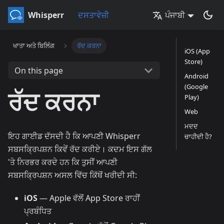
Whisperr
ਦਸਤਾਵੇਜ਼ੀ
ਪੰਜਾਬੀ
ਖਾਤਾ ਅਤੇ ਬਿਲਿੰਗ
ਰੱਦ ਕਰਨਾ
iOS (App
Store)
On this page
Android
(Google
ਰੱਦ ਕਰਨਾ
Play)
Web
ਮਦਦ
ਇਹ ਗਾਈਡ ਦੱਸਦੀ ਹੈ ਕਿ ਆਪਣੀ Whisperr
ਚਾਹੀਦੀ ਹੈ?
ਸਬਸਕ੍ਰਿਪਸ਼ਨ ਕਿਵੇਂ ਰੱਦ ਕਰੀਏ। ਕਦਮ ਇਸ ਗੱਲ
'ਤੇ ਨਿਰਭਰ ਕਰਦੇ ਹਨ ਕਿ ਤੁਸੀਂ ਆਪਣੀ
ਸਬਸਕ੍ਰਿਪਸ਼ਨ ਅਸਲ ਵਿੱਚ ਕਿੱਥੋਂ ਖਰੀਦੀ ਸੀ:
iOS
— Apple ਵੱਲੋਂ App Store ਰਾਹੀਂ
ਪ੍ਰਬੰਧਿਤ