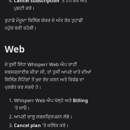
Cancel subscription
'ਤੇ ਟੈਪ ਕਰੋ ਅਤੇ
ਪੁਸ਼ਟੀ ਕਰੋ।
ਤੁਹਾਡੇ ਮੌਜੂਦਾ ਬਿਲਿੰਗ ਚੱਕਰ ਦੇ ਅੰਤ ਤੱਕ ਤੁਹਾਡੀ
ਪਹੁੰਚ ਬਣੀ ਰਹੇਗੀ।
Web
ਜੇ ਤੁਸੀਂ ਸਿੱਧਾ Whisperr Web ਐਪ ਰਾਹੀਂ
ਸਬਸਕ੍ਰਾਈਬ ਕੀਤਾ ਸੀ, ਤਾਂ ਤੁਸੀਂ ਆਪਣੇ ਖਾਤੇ ਦੀਆਂ
ਬਿਲਿੰਗ ਸੈਟਿੰਗਾਂ ਤੋਂ ਖੁਦ ਰੱਦ ਕਰਨ ਅਤੇ ਰਿਫੰਡ ਦਾ
ਪ੍ਰਬੰਧ ਕਰ ਸਕਦੇ ਹੋ।
Whisperr Web ਐਪ ਖੋਲ੍ਹੋ ਅਤੇ
Billing
'ਤੇ ਜਾਓ।
ਆਪਣੀ ਚਾਲੂ ਸਬਸਕ੍ਰਿਪਸ਼ਨ ਲੱਭੋ।
Cancel plan
'ਤੇ ਕਲਿੱਕ ਕਰੋ।