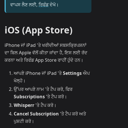
ਵਾਪਸ ਲੈਣ ਲਈ,
ਰਿਫੰਡ
ਦੇਖੋ।
iOS (App Store)
iPhone ਜਾਂ iPad 'ਤੇ ਖਰੀਦੀਆਂ ਸਬਸਕ੍ਰਿਪਸ਼ਨਾਂ
ਦਾ ਬਿਲ Apple ਵੱਲੋਂ ਕੀਤਾ ਜਾਂਦਾ ਹੈ, ਇਸ ਲਈ ਰੱਦ
ਕਰਨਾ ਅਤੇ ਰਿਫੰਡ App Store ਰਾਹੀਂ ਹੁੰਦੇ ਹਨ।
ਆਪਣੇ iPhone ਜਾਂ iPad 'ਤੇ
Settings
ਐਪ
ਖੋਲ੍ਹੋ।
ਉੱਪਰ ਆਪਣੇ ਨਾਮ 'ਤੇ ਟੈਪ ਕਰੋ, ਫਿਰ
Subscriptions
'ਤੇ ਟੈਪ ਕਰੋ।
Whisperr
'ਤੇ ਟੈਪ ਕਰੋ।
Cancel Subscription
'ਤੇ ਟੈਪ ਕਰੋ ਅਤੇ
ਪੁਸ਼ਟੀ ਕਰੋ।