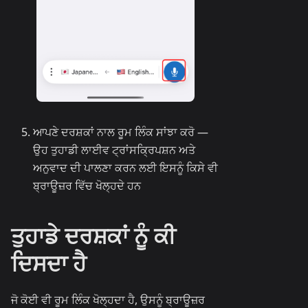
ਆਪਣੇ ਦਰਸ਼ਕਾਂ ਨਾਲ ਰੂਮ ਲਿੰਕ ਸਾਂਝਾ ਕਰੋ —
ਉਹ ਤੁਹਾਡੀ ਲਾਈਵ ਟ੍ਰਾਂਸਕ੍ਰਿਪਸ਼ਨ ਅਤੇ
ਅਨੁਵਾਦ ਦੀ ਪਾਲਣਾ ਕਰਨ ਲਈ ਇਸਨੂੰ ਕਿਸੇ ਵੀ
ਬ੍ਰਾਊਜ਼ਰ ਵਿੱਚ ਖੋਲ੍ਹਦੇ ਹਨ
ਤੁਹਾਡੇ ਦਰਸ਼ਕਾਂ ਨੂੰ ਕੀ
ਦਿਸਦਾ ਹੈ
ਜੋ ਕੋਈ ਵੀ ਰੂਮ ਲਿੰਕ ਖੋਲ੍ਹਦਾ ਹੈ, ਉਸਨੂੰ ਬ੍ਰਾਊਜ਼ਰ