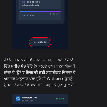
ਜੇ ਉਹ ਪੜ੍ਹਨ ਦੀ ਥਾਂ ਸੁਣਨਾ ਚਾਹੁਣ, ਤਾਂ ਪੰਨੇ ਦੇ ਹੇਠਾਂ
ਦਿੱਤੇ
ਸਪੀਚ ਮੋਡ
ਉੱਤੇ ਟੈਪ ਕਰਦੇ ਹਨ। ਬਟਨ ਨੀਲਾ ਹੋ
ਜਾਂਦਾ ਹੈ, ਉੱਪਰ
ਬੋਲਣ ਦੀ ਗਤੀ
ਸਲਾਈਡਰ ਦਿਸਦਾ ਹੈ,
ਅਤੇ ਹਰ ਅਨੁਵਾਦ ਪੱਕਾ ਹੁੰਦੇ ਹੀ Whisperr ਉਸਨੂੰ
ਉਹਨਾਂ ਦੇ ਆਪਣੇ ਡੀਵਾਈਸ 'ਤੇ ਪੜ੍ਹ ਕੇ ਸੁਣਾਉਂਦਾ ਹੈ।