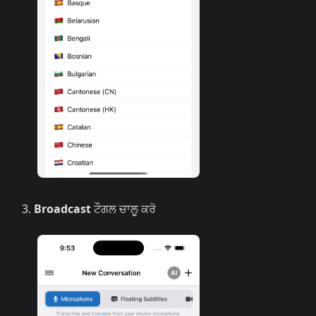
Broadcast
ਟੌਗਲ ਚਾਲੂ ਕਰੋ