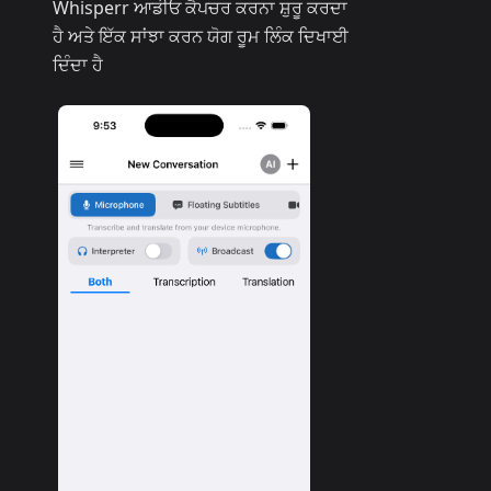
Whisperr ਆਡੀਓ ਕੈਪਚਰ ਕਰਨਾ ਸ਼ੁਰੂ ਕਰਦਾ
ਹੈ ਅਤੇ ਇੱਕ ਸਾਂਝਾ ਕਰਨ ਯੋਗ ਰੂਮ ਲਿੰਕ ਦਿਖਾਈ
ਦਿੰਦਾ ਹੈ