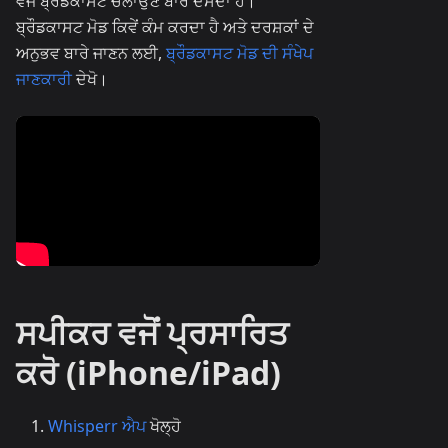
ਵਜੋਂ ਬ੍ਰੌਡਕਾਸਟ ਚਲਾਉਣ ਬਾਰੇ ਦੱਸਦਾ ਹੈ।
ਬ੍ਰੌਡਕਾਸਟ ਮੋਡ ਕਿਵੇਂ ਕੰਮ ਕਰਦਾ ਹੈ ਅਤੇ ਦਰਸ਼ਕਾਂ ਦੇ
ਅਨੁਭਵ ਬਾਰੇ ਜਾਣਨ ਲਈ,
ਬ੍ਰੌਡਕਾਸਟ ਮੋਡ ਦੀ ਸੰਖੇਪ
ਜਾਣਕਾਰੀ
ਦੇਖੋ।
ਸਪੀਕਰ ਵਜੋਂ ਪ੍ਰਸਾਰਿਤ
ਕਰੋ (iPhone/iPad)
Whisperr ਐਪ
ਖੋਲ੍ਹੋ