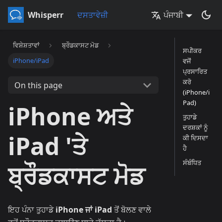
Whisperr
ਦਸਤਾਵੇਜ਼ੀ
ਪੰਜਾਬੀ
ਵਿਸ਼ੇਸ਼ਤਾਵਾਂ
ਬ੍ਰੌਡਕਾਸਟ ਮੋਡ
ਸਪੀਕਰ
iPhone/iPad
ਵਜੋਂ
ਪ੍ਰਸਾਰਿਤ
ਕਰੋ
On this page
(iPhone/i
Pad)
iPhone ਅਤੇ
ਤੁਹਾਡੇ
ਦਰਸ਼ਕਾਂ ਨੂੰ
iPad 'ਤੇ
ਕੀ ਦਿਸਦਾ
ਹੈ
ਸੰਬੰਧਿਤ
ਬ੍ਰੌਡਕਾਸਟ ਮੋਡ
ਇਹ ਪੰਨਾ ਤੁਹਾਡੇ
iPhone ਜਾਂ iPad
ਤੋਂ ਬੋਲਣ ਵਾਲੇ