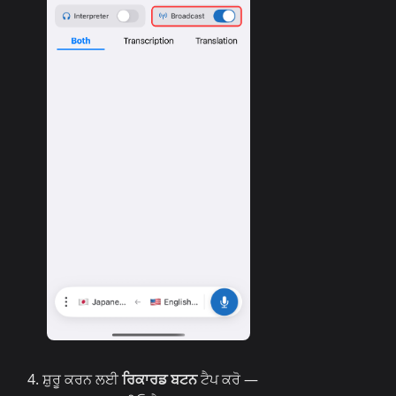
ਸ਼ੁਰੂ ਕਰਨ ਲਈ
ਰਿਕਾਰਡ ਬਟਨ
ਟੈਪ ਕਰੋ —