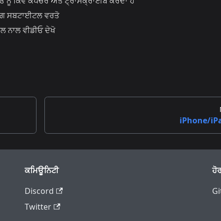
ੰ ਕਿਵੇਂ ਕੈਪਚਰ ਅਤੇ ਟ੍ਰਾਂਸਕ੍ਰਾਈਬ ਕਰਦਾ ਹੈ
ਿੰਗ ਸਬਟਾਈਟਲ ਵਰਤੋ
ਨਾਲ ਵੀਡੀਓ ਦੇਖੋ
iPhone/iP
ਕਮਿਊਨਿਟੀ
ਹੋ
Discord
Gi
Twitter