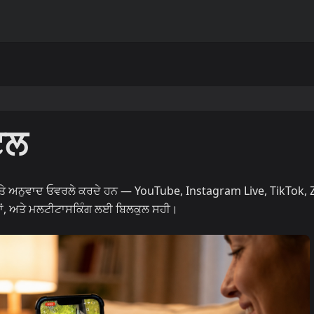
ਟਲ
ਤੇ ਅਨੁਵਾਦ ਓਵਰਲੇ ਕਰਦੇ ਹਨ — YouTube, Instagram Live, TikTok,
ਂ, ਅਤੇ ਮਲਟੀਟਾਸਕਿੰਗ ਲਈ ਬਿਲਕੁਲ ਸਹੀ।