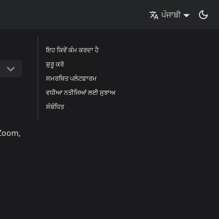
ਪੰਜਾਬੀ
ਇਹ ਕਿਵੇਂ ਕੰਮ ਕਰਦਾ ਹੈ
ਸ਼ੁਰੂ ਕਰੋ
ਸਮਰਥਿਤ ਪਲੇਟਫ਼ਾਰਮ
ਵਧੀਆ ਨਤੀਜਿਆਂ ਲਈ ਸੁਝਾਅ
ਸੰਬੰਧਿਤ
 Zoom,