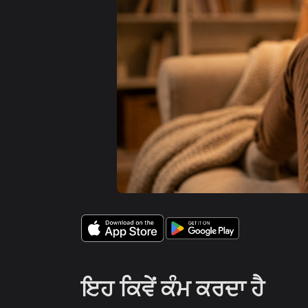
ਇਹ ਕਿਵੇਂ ਕੰਮ ਕਰਦਾ ਹੈ