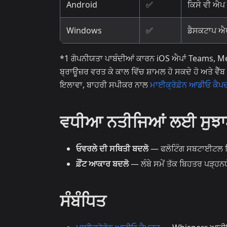
Android
✅
ਕਿਸੇ ਵੀ ਐਪ
Windows
✅
ਡੈਸਕਟਾਪ ਐਪ
*1 ਗੋਪਨੀਯਤਾ ਪਾਬੰਦੀਆਂ ਕਾਰਨ iOS ਐਪਾਂ Teams, Me
ਬ੍ਰਾਊਜ਼ਰ ਵਰਤ ਕੇ ਕਾਲ ਵਿੱਚ ਸ਼ਾਮਲ ਹੋ ਸਕਦੇ ਹੋ ਅਤੇ ਵ
ਇਲਾਵਾ, ਬਾਹਰੀ ਸਪੀਕਰ ਨਾਲ
ਮਾਈਕ੍ਰੋਫ਼ੋਨ ਆਡੀਓ ਕੈਪ
ਵਧੀਆ ਨਤੀਜਿਆਂ ਲਈ ਸੁਝ
ਓਵਰਲੇ ਦੀ ਸਥਿਤੀ ਬਦਲੋ
— ਫਲੋਟਿੰਗ ਸਬਟਾਈਟਲ ਵਿੰਡੋ
ਫ਼ੌਂਟ ਆਕਾਰ ਬਦਲੋ
— ਲੰਬੇ ਸਮੇਂ ਤੱਕ ਬਿਹਤਰ ਪੜ੍ਹ
ਸੰਬੰਧਿਤ