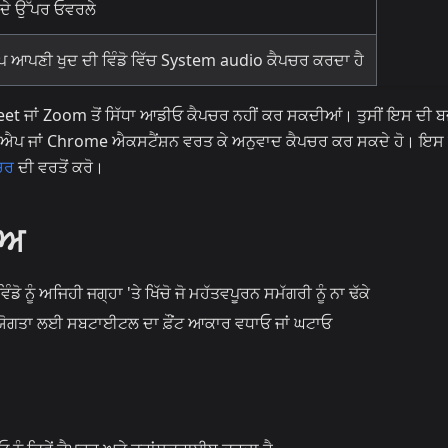
 ਦੇ ਉੱਪਰ ਓਵਰਲੇ
 ਆਪਣੀ ਖੁਦ ਦੀ ਵਿੰਡੋ ਵਿੱਚ System audio ਕੈਪਚਰ ਕਰਦਾ ਹੈ
et ਜਾਂ Zoom ਤੋਂ ਸਿੱਧਾ ਆਡੀਓ ਕੈਪਚਰ ਨਹੀਂ ਕਰ ਸਕਦੀਆਂ। ਤੁਸੀਂ ਇਸ ਦੀ 
ੈੱਬ ਐਪ ਜਾਂ Chrome ਐਕਸਟੈਂਸ਼ਨ ਵਰਤ ਕੇ ਅਨੁਵਾਦ ਕੈਪਚਰ ਕਰ ਸਕਦੇ ਹੋ। ਇਸ ਤ
ਚਰ
ਦੀ ਵਰਤੋਂ ਕਰੋ।
ਾਅ
 ਨੂੰ ਅਜਿਹੀ ਜਗ੍ਹਾ 'ਤੇ ਖਿੱਚੋ ਜੋ ਮਹੱਤਵਪੂਰਨ ਸਮੱਗਰੀ ਨੂੰ ਨਾ ਢੱਕੇ
ਨਯੋਗਤਾ ਲਈ ਸਬਟਾਈਟਲ ਦਾ ਫ਼ੌਂਟ ਆਕਾਰ ਵਧਾਓ ਜਾਂ ਘਟਾਓ