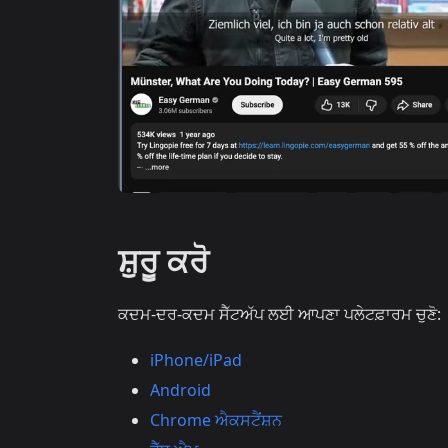
ਸ਼ੁਰੂ ਕਰੋ
ਕਦਮ-ਦਰ-ਕਦਮ ਸੈੱਟਅੱਪ ਲਈ ਆਪਣਾ ਪਲੇਟਫ਼ਾਰਮ ਚੁਣੋ:
iPhone/iPad
Android
Chrome ਐਕਸਟੈਂਸ਼ਨ