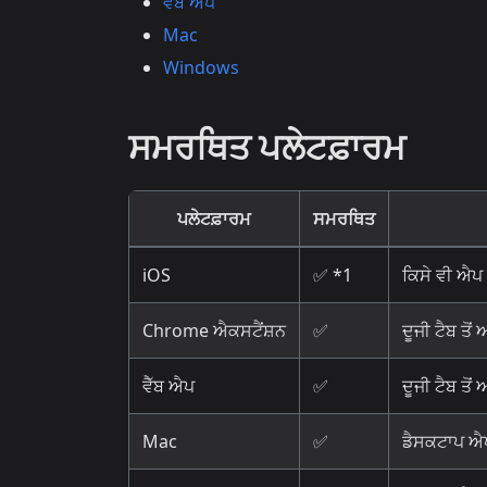
ਵੈੱਬ ਐਪ
Mac
Windows
ਸਮਰਥਿਤ ਪਲੇਟਫ਼ਾਰਮ
ਪਲੇਟਫ਼ਾਰਮ
ਸਮਰਥਿਤ
iOS
✅ *1
ਕਿਸੇ ਵੀ ਐਪ 
Chrome ਐਕਸਟੈਂਸ਼ਨ
✅
ਦੂਜੀ ਟੈਬ ਤੋ
ਵੈੱਬ ਐਪ
✅
ਦੂਜੀ ਟੈਬ ਤੋ
Mac
✅
ਡੈਸਕਟਾਪ ਐਪ