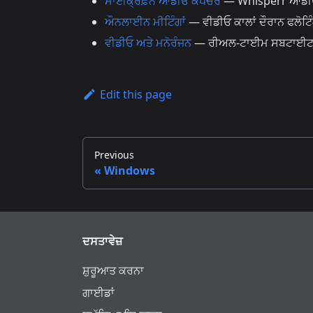
ਮਾਈਕ੍ਰੋਫ਼ੋਨ ਆਡੀਓ ਕੈਪਚਰ
— Whisperr ਆਡੀਓ ਨੂ
ਔਨਲਾਈਨ ਮੀਟਿੰਗਾਂ
— ਵੀਡੀਓ ਕਾਲਾਂ ਦੌਰਾਨ ਫਲੋਟ
ਵੀਡੀਓ ਅਤੇ ਮਨੋਰੰਜਨ
— ਰੀਅਲ-ਟਾਈਮ ਸਬਟਾਈਟਲ 
Edit this page
Previous
Windows
ਦਸਤਾਵੇਜ਼
ਸ਼ੁਰੂਆਤ ਕਰਨਾ
ਗਾਈਡਾਂ