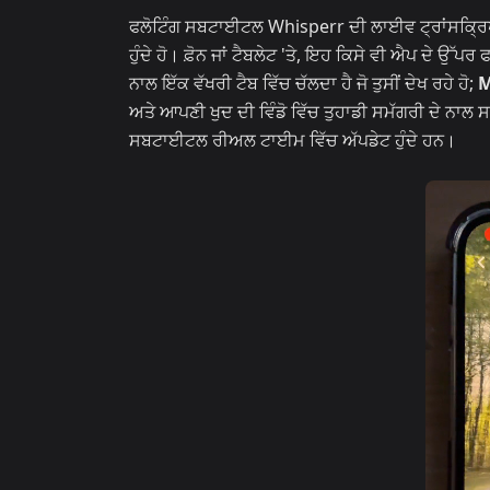
ਫਲੋਟਿੰਗ ਸਬਟਾਈਟਲ Whisperr ਦੀ ਲਾਈਵ ਟ੍ਰਾਂਸਕ੍ਰਿਪਸ਼ਨ 
ਹੁੰਦੇ ਹੋ। ਫ਼ੋਨ ਜਾਂ ਟੈਬਲੇਟ 'ਤੇ, ਇਹ ਕਿਸੇ ਵੀ ਐਪ ਦੇ ਉੱ
ਨਾਲ ਇੱਕ ਵੱਖਰੀ ਟੈਬ ਵਿੱਚ ਚੱਲਦਾ ਹੈ ਜੋ ਤੁਸੀਂ ਦੇਖ ਰਹੇ ਹੋ;
M
ਅਤੇ ਆਪਣੀ ਖੁਦ ਦੀ ਵਿੰਡੋ ਵਿੱਚ ਤੁਹਾਡੀ ਸਮੱਗਰੀ ਦੇ ਨਾਲ 
ਸਬਟਾਈਟਲ ਰੀਅਲ ਟਾਈਮ ਵਿੱਚ ਅੱਪਡੇਟ ਹੁੰਦੇ ਹਨ।