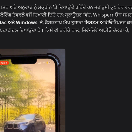
ਅਤੇ ਅਨੁਵਾਦ ਨੂੰ ਸਕ੍ਰੀਨ 'ਤੇ ਦਿਖਾਉਂਦੇ ਰਹਿੰਦੇ ਹਨ ਜਦੋਂ ਤੁਸੀਂ ਕੁਝ ਹੋਰ ਵਰ
ਪਰ ਫਲੋਟਿੰਗ ਓਵਰਲੇ ਵਜੋਂ ਦਿਖਾਈ ਦਿੰਦੇ ਹਨ; ਬ੍ਰਾਊਜ਼ਰ ਵਿੱਚ, Whisperr ਉਸ ਸਮੱਗ
ac ਅਤੇ Windows
'ਤੇ, ਡੈਸਕਟਾਪ ਐਪ ਤੁਹਾਡਾ
ਸਿਸਟਮ ਆਡੀਓ
ਕੈਪਚਰ ਕਰ
ਸਬਟਾਈਟਲ ਦਿਖਾਉਂਦਾ ਹੈ। ਕਿਸੇ ਵੀ ਤਰੀਕੇ ਨਾਲ, ਜਿਵੇਂ-ਜਿਵੇਂ ਆਡੀਓ ਚੱਲਦਾ ਹੈ,