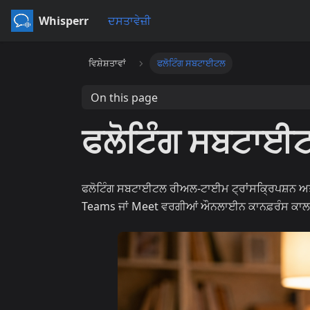
Whisperr
ਦਸਤਾਵੇਜ਼ੀ
ਵਿਸ਼ੇਸ਼ਤਾਵਾਂ
ਫਲੋਟਿੰਗ ਸਬਟਾਈਟਲ
On this page
ਫਲੋਟਿੰਗ ਸਬਟਾਈ
ਫਲੋਟਿੰਗ ਸਬਟਾਈਟਲ ਰੀਅਲ-ਟਾਈਮ ਟ੍ਰਾਂਸਕ੍ਰਿਪਸ਼ਨ ਅ
Teams ਜਾਂ Meet ਵਰਗੀਆਂ ਔਨਲਾਈਨ ਕਾਨਫ਼ਰੰਸ ਕਾਲਾ