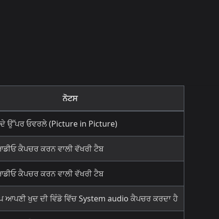
ਨੋਟਸ
ਦੇ ਉੱਪਰ ਓਵਰਲੇ (Picture in Picture)
ਂ ਆਡੀਓ ਕੈਪਚਰ ਕਰਨ ਵਾਲੀ ਵੱਖਰੀ ਟੈਬ
ਂ ਆਡੀਓ ਕੈਪਚਰ ਕਰਨ ਵਾਲੀ ਵੱਖਰੀ ਟੈਬ
 ਆਪਣੀ ਖੁਦ ਦੀ ਵਿੰਡੋ ਵਿੱਚ System audio ਕੈਪਚਰ ਕਰਦਾ ਹੈ