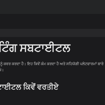
ੋਟਿੰਗ ਸਬਟਾਈਟਲ
 ਨੂੰ ਕਵਰ ਕਰਦਾ ਹੈ। ਇਹ ਕਿਵੇਂ ਕੰਮ ਕਰਦਾ ਹੈ ਅਤੇ ਸਹਿਯੋਗੀ ਪਲੇਟਫਾਰਮਾਂ ਬਾਰੇ
ਖੋ।
ਟਾਈਟਲ ਕਿਵੇਂ ਵਰਤੀਏ