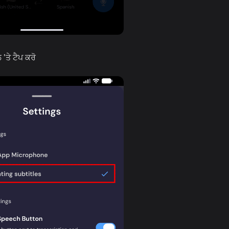
'ਤੇ ਟੈਪ ਕਰੋ