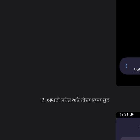
ਆਪਣੀ ਸਰੋਤ ਅਤੇ ਟੀਚਾ ਭਾਸ਼ਾ ਚੁਣੋ