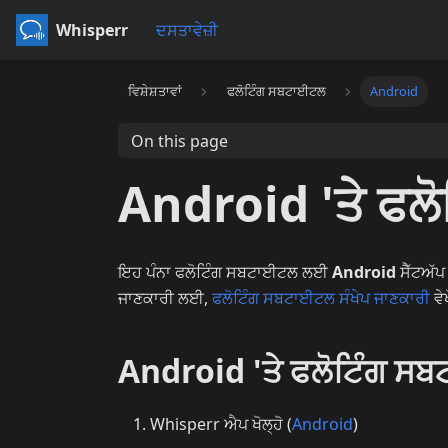
Whisperr
ਦਸਤਾਵੇਜ਼ੀ
ਵਿਸ਼ੇਸ਼ਤਾਵਾਂ
ਫਲੋਟਿੰਗ ਸਬਟਾਈਟਲ
Android
On this page
Android 'ਤੇ ਫਲ
ਇਹ ਪੰਨਾ ਫਲੋਟਿੰਗ ਸਬਟਾਈਟਲ ਲਈ
Android
ਸੈੱਟਅੱਪ
ਜਾਣਕਾਰੀ ਲਈ,
ਫਲੋਟਿੰਗ ਸਬਟਾਈਟਲ ਸੰਖੇਪ ਜਾਣਕਾਰੀ
ਵੇ
Android 'ਤੇ ਫਲੋਟਿੰਗ ਸਬ
Whisperr ਐਪ ਖੋਲ੍ਹੋ (
Android
)