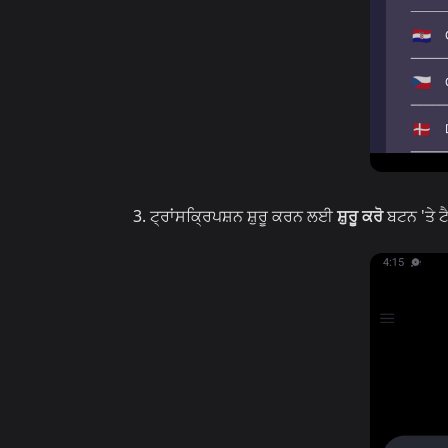
ਟ੍ਰਾਂਸਕ੍ਰਿਪਸ਼ਨ ਸ਼ੁਰੂ ਕਰਨ ਲਈ
ਸ਼ੁਰੂ ਕਰੋ
ਬਟਨ 'ਤੇ ਟ