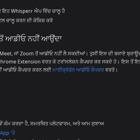
 ਇਹ Whisperr ਐਪ ਵਿੱਚ ਚਾਲੂ ਹੈ
 ਚਾਲੂ ਕਰਨ ਦੀ ਕੋਸ਼ਿਸ਼ ਕਰੋ
ਤੋਂ ਆਡੀਓ ਨਹੀਂ ਆਉਂਦਾ
Meet, ਜਾਂ Zoom ਤੋਂ ਆਡੀਓ ਨਹੀਂ ਲੈ ਸਕਦੀਆਂ। ਤੁਸੀਂ ਇਸ ਦੀ ਬਜਾਏ ਬ੍ਰਾਊ
ਂ Chrome Extension ਵਰਤ ਕੇ ਟਰਾਂਸਲੇਸ਼ਨ ਕੈਪਚਰ ਕਰ ਸਕਦੇ ਹੋ। ਇਸ ਤੋਂ ਇ
ਾਹੀਂ ਆਡੀਓ ਕੈਪਚਰ ਕਰਨ ਲਈ
ਮਾਈਕ੍ਰੋਫੋਨ ਆਡੀਓ ਕੈਪਚਰ
ਵਰਤੋ।
ਂ ਕੰਮ ਕਰਦਾ ਹੈ, ਸਮਰਥਿਤ ਪਲੇਟਫਾਰਮ, ਅਤੇ ਆਮ ਸੁਝਾਅ
App 'ਤੇ