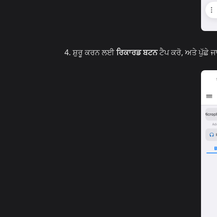
ਸ਼ੁਰੂ ਕਰਨ ਲਈ
ਰਿਕਾਰਡ ਬਟਨ
ਟੈਪ ਕਰੋ, ਅਤੇ ਪੁੱਛੇ