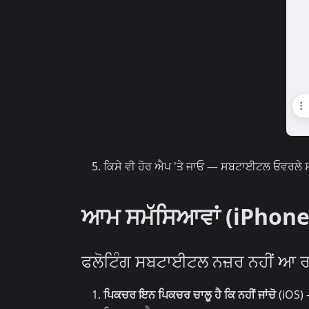
ਕਿਸੇ ਵੀ ਹੋਰ ਐਪ 'ਤੇ ਜਾਓ — ਸਬਟਾਈਟਲ ਓਵਰਲੇ ਸਕ੍
ਆਮ ਸਮੱਸਿਆਵਾਂ (iPhone
ਫਲੋਟਿੰਗ ਸਬਟਾਈਟਲ ਨਜ਼ਰ ਨਹੀਂ ਆ ਰ
ਪਿਕਚਰ ਇਨ ਪਿਕਚਰ ਚਾਲੂ ਹੈ ਕਿ ਨਹੀਂ ਜਾਂਚੋ
(iOS)