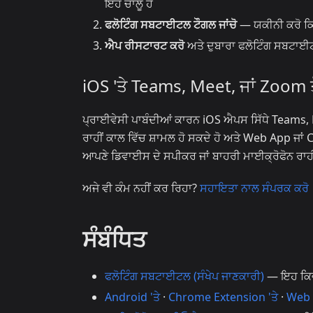
ਇਹ ਚਾਲੂ ਹੈ
ਫਲੋਟਿੰਗ ਸਬਟਾਈਟਲ ਟੌਗਲ ਜਾਂਚੋ
— ਯਕੀਨੀ ਕਰੋ ਕਿ
ਐਪ ਰੀਸਟਾਰਟ ਕਰੋ
ਅਤੇ ਦੁਬਾਰਾ ਫਲੋਟਿੰਗ ਸਬਟਾਈਟਲ
iOS 'ਤੇ Teams, Meet, ਜਾਂ Zoom 
ਪ੍ਰਾਈਵੇਸੀ ਪਾਬੰਦੀਆਂ ਕਾਰਨ iOS ਐਪਸ ਸਿੱਧੇ Teams, 
ਰਾਹੀਂ ਕਾਲ ਵਿੱਚ ਸ਼ਾਮਲ ਹੋ ਸਕਦੇ ਹੋ ਅਤੇ Web App ਜਾ
ਆਪਣੇ ਡਿਵਾਈਸ ਦੇ ਸਪੀਕਰ ਜਾਂ ਬਾਹਰੀ ਮਾਈਕ੍ਰੋਫੋਨ ਰ
ਅਜੇ ਵੀ ਕੰਮ ਨਹੀਂ ਕਰ ਰਿਹਾ?
ਸਹਾਇਤਾ ਨਾਲ ਸੰਪਰਕ ਕਰੋ
ਸੰਬੰਧਿਤ
ਫਲੋਟਿੰਗ ਸਬਟਾਈਟਲ (ਸੰਖੇਪ ਜਾਣਕਾਰੀ)
— ਇਹ ਕਿਵੇ
Android 'ਤੇ
·
Chrome Extension 'ਤੇ
·
Web 