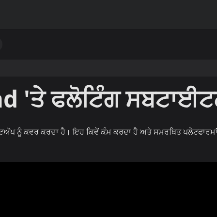
d 'ਤੇ ਫਲੋਟਿੰਗ ਸਬਟਾਈ
ੱਟਅੱਪ ਨੂੰ ਕਵਰ ਕਰਦਾ ਹੈ। ਇਹ ਕਿਵੇਂ ਕੰਮ ਕਰਦਾ ਹੈ ਅਤੇ ਸਮਰਥਿਤ ਪਲੇਟਫਾਰਮਾਂ