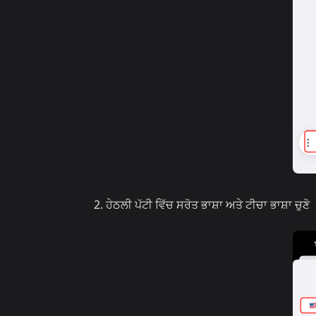
ਹੇਠਲੀ ਪੱਟੀ ਵਿੱਚ ਸਰੋਤ ਭਾਸ਼ਾ ਅਤੇ ਟੀਚਾ ਭਾਸ਼ਾ ਚੁਣੋ