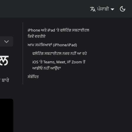
ਪੰਜਾਬੀ
iPhone ਅਤੇ iPad 'ਤੇ ਫਲੋਟਿੰਗ ਸਬਟਾਈਟਲ
ਕਿਵੇਂ ਵਰਤੀਏ
ਆਮ ਸਮੱਸਿਆਵਾਂ (iPhone/iPad)
ਟਲ
ਫਲੋਟਿੰਗ ਸਬਟਾਈਟਲ ਨਜ਼ਰ ਨਹੀਂ ਆ ਰਹੇ
iOS 'ਤੇ Teams, Meet, ਜਾਂ Zoom ਤੋਂ
ਆਡੀਓ ਨਹੀਂ ਆਉਂਦਾ
ਸੰਬੰਧਿਤ
 ਬਾਰੇ