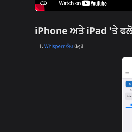
iPhone ਅਤੇ iPad 'ਤੇ ਫਲ
Whisperr ਐਪ
ਖੋਲ੍ਹੋ