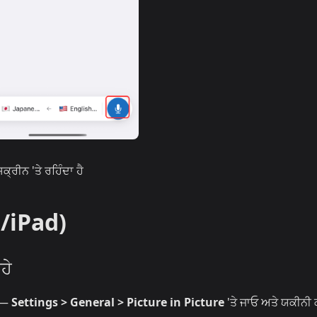
ਰੀਨ 'ਤੇ ਰਹਿੰਦਾ ਹੈ
/iPad)
ਹੇ
 —
Settings > General > Picture in Picture
'ਤੇ ਜਾਓ ਅਤੇ ਯਕੀਨੀ 