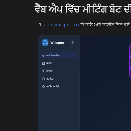
ਵੈੱਬ ਐਪ ਵਿੱਚ ਮੀਟਿੰਗ ਬੋਟ ਦੀ
app.whisperr.co
'ਤੇ ਜਾਓ ਅਤੇ ਸਾਈਨ ਇਨ ਕਰੋ