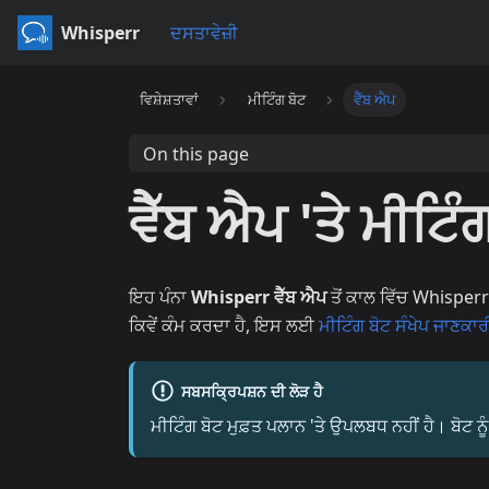
Whisperr
ਦਸਤਾਵੇਜ਼ੀ
ਵਿਸ਼ੇਸ਼ਤਾਵਾਂ
ਮੀਟਿੰਗ ਬੋਟ
ਵੈੱਬ ਐਪ
On this page
ਵੈੱਬ ਐਪ 'ਤੇ ਮੀਟਿੰ
ਇਹ ਪੰਨਾ
Whisperr ਵੈੱਬ ਐਪ
ਤੋਂ ਕਾਲ ਵਿੱਚ Whisperr
ਕਿਵੇਂ ਕੰਮ ਕਰਦਾ ਹੈ, ਇਸ ਲਈ
ਮੀਟਿੰਗ ਬੋਟ ਸੰਖੇਪ ਜਾਣਕਾਰ
ਸਬਸਕ੍ਰਿਪਸ਼ਨ ਦੀ ਲੋੜ ਹੈ
ਮੀਟਿੰਗ ਬੋਟ ਮੁਫ਼ਤ ਪਲਾਨ 'ਤੇ ਉਪਲਬਧ ਨਹੀਂ ਹੈ। ਬੋਟ ਨ