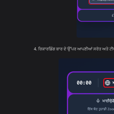
ਰਿਕਾਰਡਿੰਗ ਬਾਰ ਦੇ ਉੱਪਰ ਆਪਣੀਆਂ ਸਰੋਤ ਅਤੇ ਟੀਚਾ 