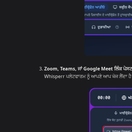
Zoom, Teams, ਜਾਂ Google Meet ਲਿੰਕ ਪੇਸਟ
Whisperr ਪਲੇਟਫਾਰਮ ਨੂੰ ਆਪਣੇ ਆਪ ਖੋਜ ਲੈਂਦਾ ਹੈ