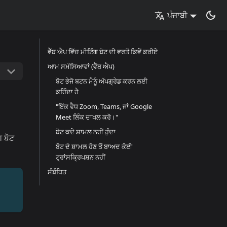
ਪੰਜਾਬੀ
ਵੈੱਬ ਐਪ ਵਿੱਚ ਮੀਟਿੰਗ ਬੋਟ ਦੀ ਵਰਤੋਂ ਕਿਵੇਂ ਕਰੀਏ
ਆਮ ਸਮੱਸਿਆਵਾਂ (ਵੈੱਬ ਐਪ)
ਬੋਟ ਭੇਜੋ ਬਟਨ ਮੈਨੂੰ ਅੱਪਗ੍ਰੇਡ ਕਰਨ ਲਈ
ਕਹਿੰਦਾ ਹੈ
"ਇੱਕ ਵੈਧ Zoom, Teams, ਜਾਂ Google
Meet ਲਿੰਕ ਦਾਖਲ ਕਰੋ।"
ਬੋਟ ਕਦੇ ਸ਼ਾਮਲ ਨਹੀਂ ਹੁੰਦਾ
ਗ ਬੋਟ
ਬੋਟ ਦੇ ਸ਼ਾਮਲ ਹੋਣ ਤੋਂ ਬਾਅਦ ਕੋਈ
ਟ੍ਰਾਂਸਕ੍ਰਿਪਸ਼ਨ ਨਹੀਂ
ਸੰਬੰਧਿਤ