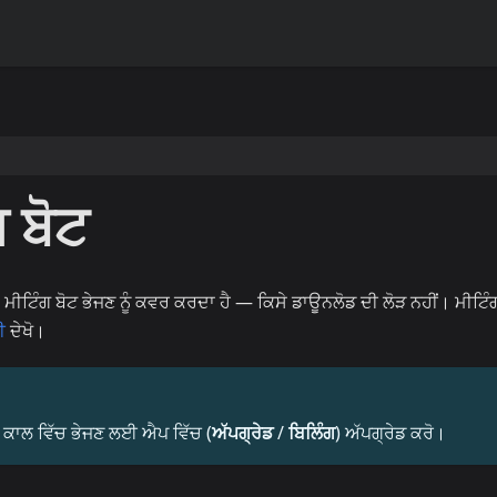
ਗ ਬੋਟ
 ਮੀਟਿੰਗ ਬੋਟ ਭੇਜਣ ਨੂੰ ਕਵਰ ਕਰਦਾ ਹੈ — ਕਿਸੇ ਡਾਊਨਲੋਡ ਦੀ ਲੋੜ ਨਹੀਂ। ਮੀਟਿੰ
ੀ
ਦੇਖੋ।
ੂੰ ਕਾਲ ਵਿੱਚ ਭੇਜਣ ਲਈ ਐਪ ਵਿੱਚ (
ਅੱਪਗ੍ਰੇਡ
/
ਬਿਲਿੰਗ
) ਅੱਪਗ੍ਰੇਡ ਕਰੋ।