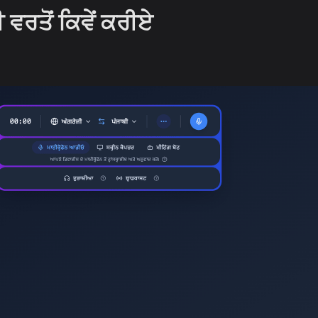
 ਵਰਤੋਂ ਕਿਵੇਂ ਕਰੀਏ