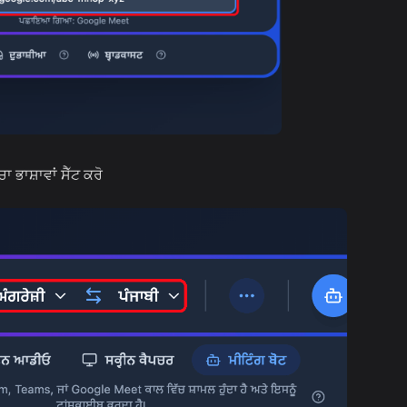
ਭਾਸ਼ਾਵਾਂ ਸੈੱਟ ਕਰੋ