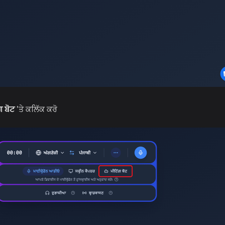
ਗ ਬੋਟ
'ਤੇ ਕਲਿੱਕ ਕਰੋ