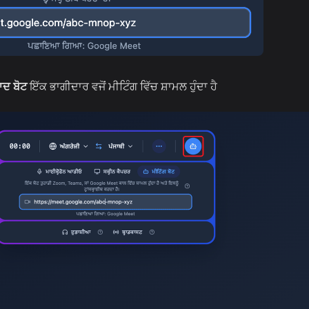
ਦ ਬੋਟ
ਇੱਕ ਭਾਗੀਦਾਰ ਵਜੋਂ ਮੀਟਿੰਗ ਵਿੱਚ ਸ਼ਾਮਲ ਹੁੰਦਾ ਹੈ