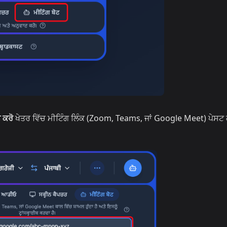
 ਕਰੋ
ਖੇਤਰ ਵਿੱਚ ਮੀਟਿੰਗ ਲਿੰਕ (Zoom, Teams, ਜਾਂ Google Meet) ਪੇਸਟ