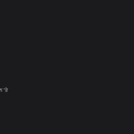
ਨ 'ਤੇ