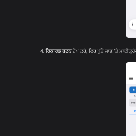
ਰਿਕਾਰਡ ਬਟਨ
ਟੈਪ ਕਰੋ, ਫਿਰ ਪੁੱਛੇ ਜਾਣ 'ਤੇ ਮਾਈਕ੍