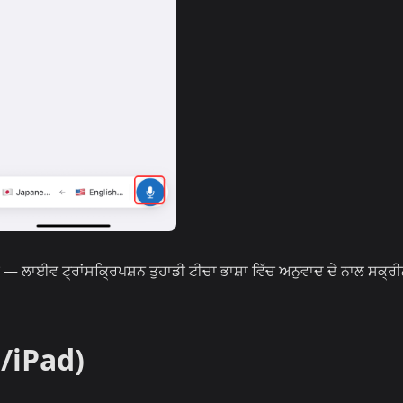
 ਕਰੋ — ਲਾਈਵ ਟ੍ਰਾਂਸਕ੍ਰਿਪਸ਼ਨ ਤੁਹਾਡੀ ਟੀਚਾ ਭਾਸ਼ਾ ਵਿੱਚ ਅਨੁਵਾਦ ਦੇ ਨਾਲ ਸਕ੍ਰੀ
/iPad)