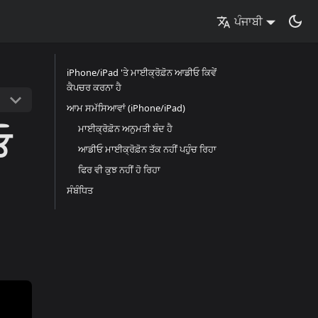
ਪੰਜਾਬੀ
iPhone/iPad 'ਤੇ ਮਾਈਕ੍ਰੋਫ਼ੋਨ ਆਡੀਓ ਕਿਵੇਂ
ਕੈਪਚਰ ਕਰਨਾ ਹੈ
ਆਮ ਸਮੱਸਿਆਵਾਂ (iPhone/iPad)
ਓ
ਮਾਈਕ੍ਰੋਫ਼ੋਨ ਅਨੁਮਤੀ ਬੰਦ ਹੈ
ਆਡੀਓ ਮਾਈਕ੍ਰੋਫ਼ੋਨ ਤੱਕ ਨਹੀਂ ਪਹੁੰਚ ਰਿਹਾ
ਫਿਰ ਵੀ ਕੁਝ ਨਹੀਂ ਹੋ ਰਿਹਾ
ਸੰਬੰਧਿਤ