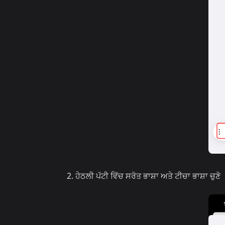
ਹੇਠਲੀ ਪੱਟੀ ਵਿੱਚ ਸਰੋਤ ਭਾਸ਼ਾ ਅਤੇ ਟੀਚਾ ਭਾਸ਼ਾ ਚੁਣੋ