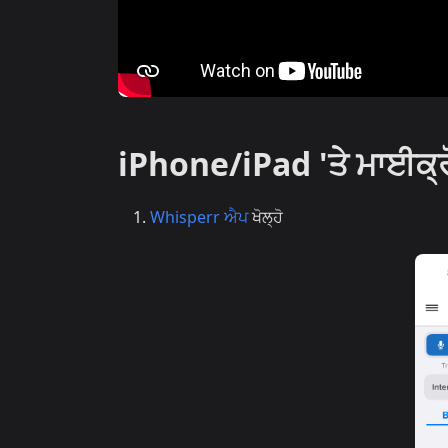
iPhone/iPad 'ਤੇ ਮਾਈਕ੍ਰੋ
Whisperr ਐਪ
ਖੋਲ੍ਹੋ