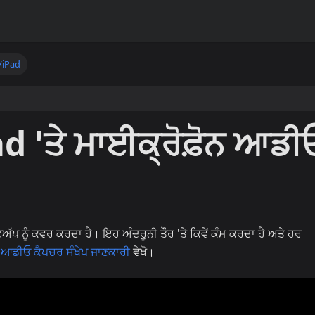
/iPad
d 'ਤੇ ਮਾਈਕ੍ਰੋਫ਼ੋਨ ਆਡੀ
ਟਅੱਪ ਨੂੰ ਕਵਰ ਕਰਦਾ ਹੈ। ਇਹ ਅੰਦਰੂਨੀ ਤੌਰ 'ਤੇ ਕਿਵੇਂ ਕੰਮ ਕਰਦਾ ਹੈ ਅਤੇ ਹਰ
ਨ ਆਡੀਓ ਕੈਪਚਰ ਸੰਖੇਪ ਜਾਣਕਾਰੀ
ਵੇਖੋ।