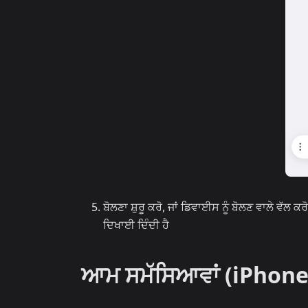
ਬੋਲਣਾ ਸ਼ੁਰੂ ਕਰੋ, ਜਾਂ ਡਿਵਾਈਸ ਨੂੰ ਬੋਲਣ ਵਾਲੇ ਵੱਲ
ਦਿਖਾਈ ਦਿੰਦੀ ਹੈ
ਆਮ ਸਮੱਸਿਆਵਾਂ (iPhone