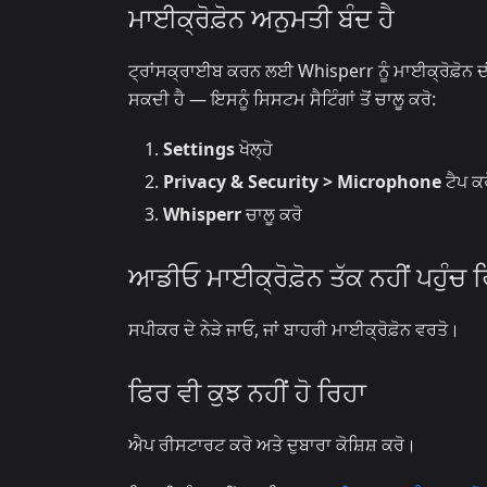
ਮਾਈਕ੍ਰੋਫ਼ੋਨ ਅਨੁਮਤੀ ਬੰਦ ਹੈ
ਟ੍ਰਾਂਸਕ੍ਰਾਈਬ ਕਰਨ ਲਈ Whisperr ਨੂੰ ਮਾਈਕ੍ਰੋਫ਼ੋਨ ਦੀ ਪ
ਸਕਦੀ ਹੈ — ਇਸਨੂੰ ਸਿਸਟਮ ਸੈਟਿੰਗਾਂ ਤੋਂ ਚਾਲੂ ਕਰੋ:
Settings
ਖੋਲ੍ਹੋ
Privacy & Security > Microphone
ਟੈਪ ਕਰ
Whisperr
ਚਾਲੂ ਕਰੋ
ਆਡੀਓ ਮਾਈਕ੍ਰੋਫ਼ੋਨ ਤੱਕ ਨਹੀਂ ਪਹੁੰਚ 
ਸਪੀਕਰ ਦੇ ਨੇੜੇ ਜਾਓ, ਜਾਂ ਬਾਹਰੀ ਮਾਈਕ੍ਰੋਫ਼ੋਨ ਵਰਤੋ।
ਫਿਰ ਵੀ ਕੁਝ ਨਹੀਂ ਹੋ ਰਿਹਾ
ਐਪ ਰੀਸਟਾਰਟ ਕਰੋ ਅਤੇ ਦੁਬਾਰਾ ਕੋਸ਼ਿਸ਼ ਕਰੋ।