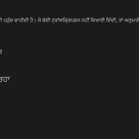
ਹੁੰਚ ਚਾਹੀਦੀ ਹੈ। ਜੇ ਕੋਈ ਟ੍ਰਾਂਸਕ੍ਰਿਪਸ਼ਨ ਨਹੀਂ ਦਿਖਾਈ ਦਿੰਦੀ, ਤਾਂ ਅਨੁਮਤੀ
ੋ
ਰਿਹਾ