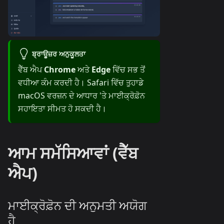
ਬ੍ਰਾਊਜ਼ਰ ਅਨੁਕੂਲਤਾ
ਵੈੱਬ ਐਪ
Chrome
ਅਤੇ
Edge
ਵਿੱਚ ਸਭ ਤੋਂ
ਵਧੀਆ ਕੰਮ ਕਰਦੀ ਹੈ। Safari ਵਿੱਚ ਤੁਹਾਡੇ
macOS ਵਰਜ਼ਨ ਦੇ ਆਧਾਰ 'ਤੇ ਮਾਈਕ੍ਰੋਫ਼ੋਨ
ਸਹਾਇਤਾ ਸੀਮਤ ਹੋ ਸਕਦੀ ਹੈ।
ਆਮ ਸਮੱਸਿਆਵਾਂ (ਵੈੱਬ
ਐਪ)
ਮਾਈਕ੍ਰੋਫ਼ੋਨ ਦੀ ਅਨੁਮਤੀ ਅਯੋਗ
ਹੈ