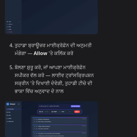
ਤੁਹਾਡਾ ਬ੍ਰਾਊਜ਼ਰ ਮਾਈਕ੍ਰੋਫ਼ੋਨ ਦੀ ਅਨੁਮਤੀ
ਮੰਗੇਗਾ —
Allow
'ਤੇ ਕਲਿੱਕ ਕਰੋ
ਬੋਲਣਾ ਸ਼ੁਰੂ ਕਰੋ, ਜਾਂ ਆਪਣਾ ਮਾਈਕ੍ਰੋਫ਼ੋਨ
ਸਪੀਕਰ ਵੱਲ ਕਰੋ — ਲਾਈਵ ਟ੍ਰਾਂਸਕ੍ਰਿਪਸ਼ਨ
ਸਕ੍ਰੀਨ 'ਤੇ ਦਿਖਾਈ ਦੇਵੇਗੀ, ਤੁਹਾਡੀ ਟੀਚੇ ਦੀ
ਭਾਸ਼ਾ ਵਿੱਚ ਅਨੁਵਾਦ ਦੇ ਨਾਲ