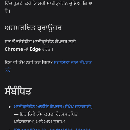
ਵਿੱਚ ਪੁਸ਼ਟੀ ਕਰੋ ਕਿ ਸਹੀ ਮਾਈਕ੍ਰੋਫ਼ੋਨ ਚੁਣਿਆ ਗਿਆ
ਹੈ।
ਅਸਮਰਥਿਤ ਬ੍ਰਾਊਜ਼ਰ
ਸਭ ਤੋਂ ਭਰੋਸੇਯੋਗ ਮਾਈਕ੍ਰੋਫ਼ੋਨ ਕੈਪਚਰ ਲਈ
Chrome
ਜਾਂ
Edge
ਵਰਤੋ।
ਫਿਰ ਵੀ ਕੰਮ ਨਹੀਂ ਕਰ ਰਿਹਾ?
ਸਹਾਇਤਾ ਨਾਲ ਸੰਪਰਕ
ਕਰੋ
ਸੰਬੰਧਿਤ
ਮਾਈਕ੍ਰੋਫ਼ੋਨ ਆਡੀਓ ਕੈਪਚਰ (ਸੰਖੇਪ ਜਾਣਕਾਰੀ)
— ਇਹ ਕਿਵੇਂ ਕੰਮ ਕਰਦਾ ਹੈ, ਸਮਰਥਿਤ
ਪਲੇਟਫ਼ਾਰਮ, ਅਤੇ ਆਮ ਸੁਝਾਅ