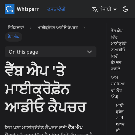
Whisperr
ਦਸਤਾਵੇਜ਼ੀ
ਪੰਜਾਬੀ
ਵਿਸ਼ੇਸ਼ਤਾਵਾਂ
ਮਾਈਕ੍ਰੋਫੋਨ ਆਡੀਓ ਕੈਪਚਰ
ਵੈੱਬ ਐਪ
ਵੈੱਬ ਐਪ
ਵਿੱਚ
ਮਾਈਕ੍ਰੋਫ਼ੋ
ਨ ਆਡੀਓ
On this page
ਕਿਵੇਂ
ਕੈਪਚਰ
ਵੈੱਬ ਐਪ 'ਤੇ
ਕਰੀਏ
ਆਮ
ਮਾਈਕ੍ਰੋਫ਼ੋਨ
ਸਮੱਸਿਆ
ਵਾਂ (ਵੈੱਬ
ਐਪ)
ਆਡੀਓ ਕੈਪਚਰ
ਮਾਈ
ਕ੍ਰੋਫ਼ੋ
ਨ ਦੀ
ਅਨੁਮ
ਇਹ ਪੰਨਾ ਮਾਈਕ੍ਰੋਫ਼ੋਨ ਕੈਪਚਰ ਲਈ
ਵੈੱਬ ਐਪ
ਤੀ