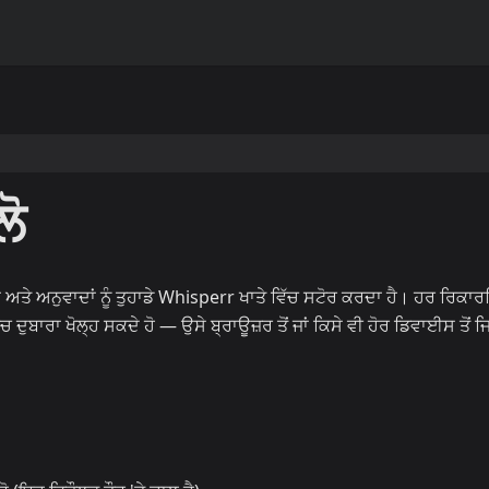
ਲੋ
ਂ ਅਤੇ ਅਨੁਵਾਦਾਂ ਨੂੰ ਤੁਹਾਡੇ Whisperr ਖਾਤੇ ਵਿੱਚ ਸਟੋਰ ਕਰਦਾ ਹੈ। ਹਰ ਰਿਕਾਰ
 ਦੁਬਾਰਾ ਖੋਲ੍ਹ ਸਕਦੇ ਹੋ — ਉਸੇ ਬ੍ਰਾਊਜ਼ਰ ਤੋਂ ਜਾਂ ਕਿਸੇ ਵੀ ਹੋਰ ਡਿਵਾਈਸ ਤੋਂ ਜਿ