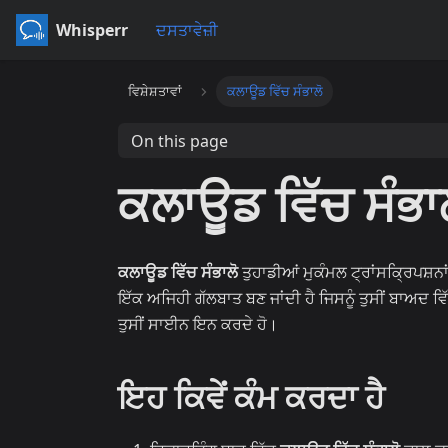
Whisperr
ਦਸਤਾਵੇਜ਼ੀ
ਵਿਸ਼ੇਸ਼ਤਾਵਾਂ
ਕਲਾਊਡ ਵਿੱਚ ਸੰਭਾਲੋ
On this page
ਕਲਾਊਡ ਵਿੱਚ ਸੰਭਾ
ਕਲਾਊਡ ਵਿੱਚ ਸੰਭਾਲੋ
ਤੁਹਾਡੀਆਂ ਮੁਕੰਮਲ ਟ੍ਰਾਂਸਕ੍ਰਿਪਸ਼ਨਾ
ਇੱਕ ਅਜਿਹੀ ਗੱਲਬਾਤ ਬਣ ਜਾਂਦੀ ਹੈ ਜਿਸਨੂੰ ਤੁਸੀਂ ਬਾਅਦ ਵਿੱਚ
ਤੁਸੀਂ ਸਾਈਨ ਇਨ ਕਰਦੇ ਹੋ।
ਇਹ ਕਿਵੇਂ ਕੰਮ ਕਰਦਾ ਹੈ