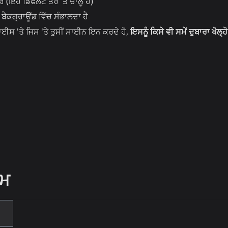
ੋ (ਇਹ ਡਿਫੌਲਟ ਤੌਰ 'ਤੇ ਚਾਲੂ ਹੈ)
ੈਕਗ੍ਰਾਊਂਡ ਵਿੱਚ ਸੰਭਾਲਦਾ ਹੈ
ਵਾਈਸ 'ਤੇ ਜਿਸ 'ਤੇ ਤੁਸੀਂ ਸਾਈਨ ਇਨ ਕਰਦੇ ਹੋ,
ਇਸਨੂੰ ਕਿਸੇ ਵੀ ਸਮੇਂ ਦੁਬਾਰਾ ਖੋਲ੍ਹੋ
ਰਮ