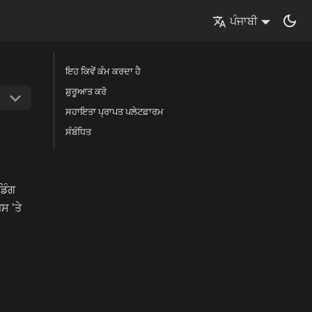
ਪੰਜਾਬੀ
ਇਹ ਕਿਵੇਂ ਕੰਮ ਕਰਦਾ ਹੈ
ਸ਼ੁਰੂਆਤ ਕਰੋ
ਸਹਾਇਤਾ ਪ੍ਰਾਪਤ ਪਲੇਟਫ਼ਾਰਮ
ਸੰਬੰਧਿਤ
ਡਿੰਗ
ਸ 'ਤੇ