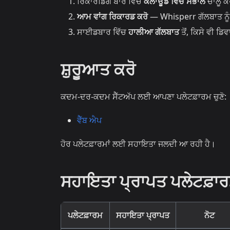
ਰਿਕਾਰਡਿੰਗ ਬਾਰ ਵਿੱਚ
ਕਲਾਊਡ ਵਿੱਚ ਸੰਭਾਲੋ
ਚਾਲੂ ਕਰ
ਆਮ ਵਾਂਗ ਰਿਕਾਰਡ ਕਰੋ
— Whisperr ਗੱਲਬਾਤ ਨੂੰ ਬ
ਸਾਈਡਬਾਰ ਵਿੱਚ
ਹਾਲੀਆ ਗੱਲਬਾਤ
ਤੋਂ, ਕਿਸੇ ਵੀ ਡਿ
ਸ਼ੁਰੂਆਤ ਕਰੋ
ਕਦਮ-ਦਰ-ਕਦਮ ਸੈੱਟਅੱਪ ਲਈ ਆਪਣਾ ਪਲੇਟਫ਼ਾਰਮ ਚੁਣੋ:
ਵੈੱਬ ਐਪ
ਹੋਰ ਪਲੇਟਫ਼ਾਰਮਾਂ ਲਈ ਸਹਾਇਤਾ ਜਲਦੀ ਆ ਰਹੀ ਹੈ।
ਸਹਾਇਤਾ ਪ੍ਰਾਪਤ ਪਲੇਟਫ਼ਾ
ਪਲੇਟਫ਼ਾਰਮ
ਸਹਾਇਤਾ ਪ੍ਰਾਪਤ
ਨੋਟ