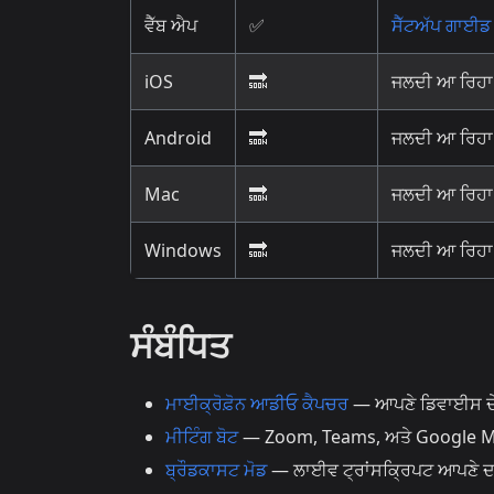
ਵੈੱਬ ਐਪ
✅
ਸੈੱਟਅੱਪ ਗਾਈਡ
iOS
🔜
ਜਲਦੀ ਆ ਰਿਹਾ 
Android
🔜
ਜਲਦੀ ਆ ਰਿਹਾ 
Mac
🔜
ਜਲਦੀ ਆ ਰਿਹਾ 
Windows
🔜
ਜਲਦੀ ਆ ਰਿਹਾ 
ਸੰਬੰਧਿਤ
ਮਾਈਕ੍ਰੋਫ਼ੋਨ ਆਡੀਓ ਕੈਪਚਰ
— ਆਪਣੇ ਡਿਵਾਈਸ ਦੇ ਮ
ਮੀਟਿੰਗ ਬੋਟ
— Zoom, Teams, ਅਤੇ Google Meet 
ਬ੍ਰੌਡਕਾਸਟ ਮੋਡ
— ਲਾਈਵ ਟ੍ਰਾਂਸਕ੍ਰਿਪਟ ਆਪਣੇ ਦਰਸ