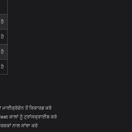
ਹੈ
ਹੈ
ਹੈ
ਹੈ
ਾਈਕ੍ਰੋਫ਼ੋਨ ਤੋਂ ਰਿਕਾਰਡ ਕਰੋ
ਕਾਲਾਂ ਨੂੰ ਟ੍ਰਾਂਸਕ੍ਰਾਈਬ ਕਰੋ
਼ਕਾਂ ਨਾਲ ਸਾਂਝਾ ਕਰੋ