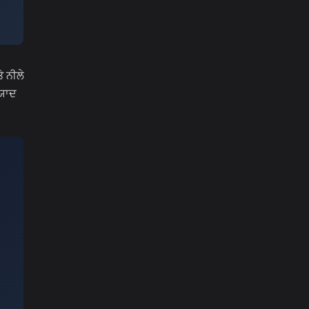
ੇ ਨੀਲੇ
 ਯਾਦ