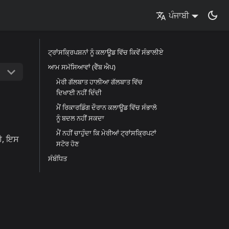
ਪੰਜਾਬੀ
ਟ੍ਰਾਂਸਕ੍ਰਿਪਸ਼ਨਾਂ ਨੂੰ ਕਲਾਊਡ ਵਿੱਚ ਕਿਵੇਂ ਸੰਭਾਲੀਏ
ਆਮ ਸਮੱਸਿਆਵਾਂ (ਵੈੱਬ ਐਪ)
ਮੇਰੀ ਗੱਲਬਾਤ ਹਾਲੀਆ ਗੱਲਬਾਤ ਵਿੱਚ
ਦਿਖਾਈ ਨਹੀਂ ਦਿੰਦੀ
ਮੈਂ ਰਿਕਾਰਡਿੰਗ ਦੌਰਾਨ ਕਲਾਊਡ ਵਿੱਚ ਸੰਭਾਲੋ
ਨੂੰ ਬਦਲ ਨਹੀਂ ਸਕਦਾ
ਮੈਂ ਨਹੀਂ ਚਾਹੁੰਦਾ ਕਿ ਮੇਰੀਆਂ ਟ੍ਰਾਂਸਕ੍ਰਿਪਟਾਂ
ਹੈ, ਇਸ
ਸਟੋਰ ਹੋਣ
ਸੰਬੰਧਿਤ