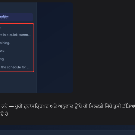
 ਕਰੋ — ਪੂਰੀ ਟ੍ਰਾਂਸਕ੍ਰਿਪਟ ਅਤੇ ਅਨੁਵਾਦ ਉੱਥੇ ਹੀ ਮਿਲਣਗੇ ਜਿੱਥੇ ਤੁਸੀਂ ਛੱਡਿਆ
ੇ ਹੋ