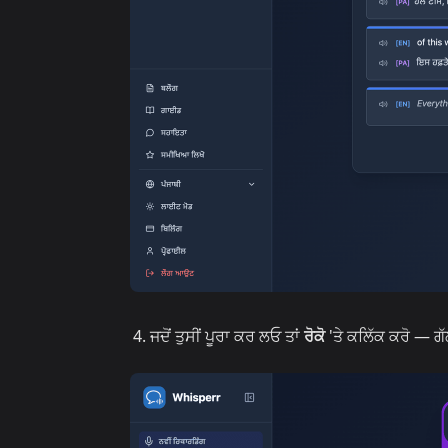
ਜਦੋਂ ਤੁਸੀਂ ਪੂਰਾ ਕਰ ਲਓ ਤਾਂ
ਰੋਕੋ
'ਤੇ ਕਲਿੱਕ ਕਰੋ — 