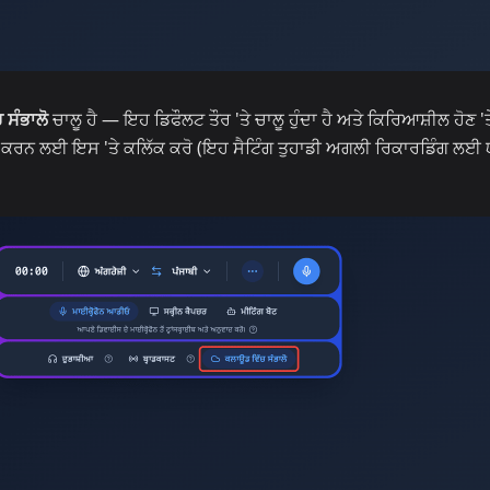
 ਸੰਭਾਲੋ
ਚਾਲੂ ਹੈ — ਇਹ ਡਿਫੌਲਟ ਤੌਰ 'ਤੇ ਚਾਲੂ ਹੁੰਦਾ ਹੈ ਅਤੇ ਕਿਰਿਆਸ਼ੀਲ ਹੋਣ 'ਤ
ਬੰਦ ਕਰਨ ਲਈ ਇਸ 'ਤੇ ਕਲਿੱਕ ਕਰੋ (ਇਹ ਸੈਟਿੰਗ ਤੁਹਾਡੀ ਅਗਲੀ ਰਿਕਾਰਡਿੰਗ ਲਈ