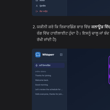
ਯਕੀਨੀ ਕਰੋ ਕਿ ਰਿਕਾਰਡਿੰਗ ਬਾਰ ਵਿੱਚ
ਕਲਾਊਡ ਵਿੱਚ
ਰੰਗ ਵਿੱਚ ਹਾਈਲਾਈਟ ਹੁੰਦਾ ਹੈ। ਇਸਨੂੰ ਚਾਲੂ ਜਾਂ 
ਰੱਖੀ ਜਾਂਦੀ ਹੈ)