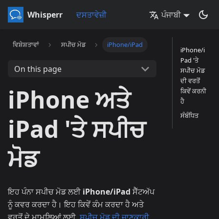
Whisperr
ਦਸਤਾਵੇਜ਼ੀ
ਪੰਜਾਬੀ
ਵਿਸ਼ੇਸ਼ਤਾਵਾਂ
ਸਪੀਚ ਮੋਡ
iPhone/iPad
iPhone/i
Pad 'ਤੇ
On this page
ਸਪੀਚ ਮੋਡ
ਦੀ ਵਰਤੋਂ
iPhone ਅਤੇ
ਕਿਵੇਂ ਕਰਨੀ
ਹੈ
ਸੰਬੰਧਿਤ
iPad 'ਤੇ ਸਪੀਚ
ਮੋਡ
ਇਹ ਪੰਨਾ ਸਪੀਚ ਮੋਡ ਲਈ
iPhone/iPad
ਸੈੱਟਅੱਪ
ਨੂੰ ਕਵਰ ਕਰਦਾ ਹੈ। ਇਹ ਕਿਵੇਂ ਕੰਮ ਕਰਦਾ ਹੈ ਅਤੇ
ਵਰਤੋਂ ਦੇ ਮਾਮਲਿਆਂ ਲਈ,
ਸਪੀਚ ਮੋਡ ਦੀ ਜਾਣਕਾਰੀ