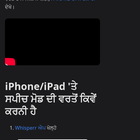
ਦੇਖੋ।
iPhone/iPad 'ਤੇ
ਸਪੀਚ ਮੋਡ ਦੀ ਵਰਤੋਂ ਕਿਵੇਂ
ਕਰਨੀ ਹੈ
Whisperr ਐਪ
ਖੋਲ੍ਹੋ