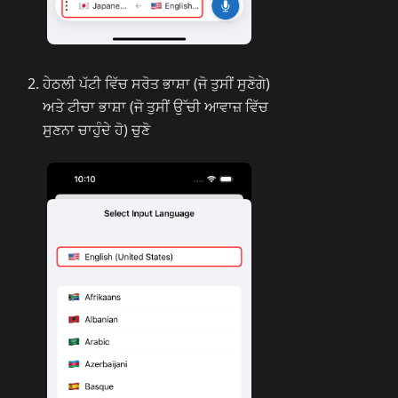
ਹੇਠਲੀ ਪੱਟੀ ਵਿੱਚ ਸਰੋਤ ਭਾਸ਼ਾ (ਜੋ ਤੁਸੀਂ ਸੁਣੋਗੇ)
ਅਤੇ ਟੀਚਾ ਭਾਸ਼ਾ (ਜੋ ਤੁਸੀਂ ਉੱਚੀ ਆਵਾਜ਼ ਵਿੱਚ
ਸੁਣਨਾ ਚਾਹੁੰਦੇ ਹੋ) ਚੁਣੋ