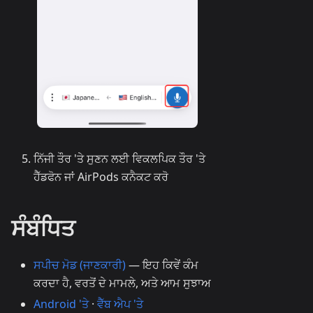
ਨਿੱਜੀ ਤੌਰ 'ਤੇ ਸੁਣਨ ਲਈ ਵਿਕਲਪਿਕ ਤੌਰ 'ਤੇ
ਹੈੱਡਫੋਨ ਜਾਂ AirPods ਕਨੈਕਟ ਕਰੋ
ਸੰਬੰਧਿਤ
ਸਪੀਚ ਮੋਡ (ਜਾਣਕਾਰੀ)
— ਇਹ ਕਿਵੇਂ ਕੰਮ
ਕਰਦਾ ਹੈ, ਵਰਤੋਂ ਦੇ ਮਾਮਲੇ, ਅਤੇ ਆਮ ਸੁਝਾਅ
Android 'ਤੇ
·
ਵੈੱਬ ਐਪ 'ਤੇ