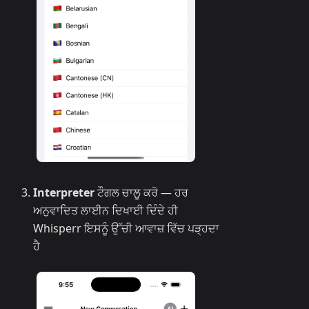
Interpreter
ਟੌਗਲ ਚਾਲੂ ਕਰੋ — ਹਰ
ਅਨੁਵਾਦਿਤ ਲਾਈਨ ਦਿਖਾਈ ਦਿੰਦੇ ਹੀ
Whisperr ਇਸਨੂੰ ਉੱਚੀ ਆਵਾਜ਼ ਵਿੱਚ ਪੜ੍ਹਦਾ
ਹੈ