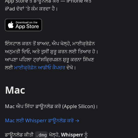
App Store ਤੋਂ ਡਾਊਨਲੋਡ ਕਰੋ — iPhone ਅਤੇ
iPad ਦੋਵਾਂ 'ਤੇ ਕੰਮ ਕਰਦਾ ਹੈ।
ਇੰਸਟਾਲ ਕਰਨ ਤੋਂ ਬਾਅਦ, ਐਪ ਖੋਲ੍ਹੋ, ਮਾਈਕ੍ਰੋਫ਼ੋਨ
ਅਨੁਮਤੀ ਦਿਓ, ਅਤੇ ਤੁਸੀਂ ਸ਼ੁਰੂ ਕਰਨ ਲਈ ਤਿਆਰ ਹੋ।
ਆਪਣਾ ਪਹਿਲਾ ਟ੍ਰਾਂਸਕ੍ਰਿਪਸ਼ਨ ਸ਼ੁਰੂ ਕਰਨਾ ਸਿੱਖਣ
ਲਈ
ਮਾਈਕ੍ਰੋਫ਼ੋਨ ਆਡੀਓ ਕੈਪਚਰ
ਦੇਖੋ।
Mac
Mac ਐਪ ਸਿੱਧਾ ਡਾਊਨਲੋਡ ਕਰੋ (Apple Silicon)।
Mac ਲਈ Whisperr ਡਾਊਨਲੋਡ ਕਰੋ →
ਡਾਊਨਲੋਡ ਕੀਤੀ
ਖੋਲ੍ਹੋ,
Whisperr
ਨੂੰ
.dmg