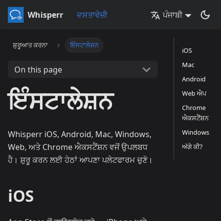
Whisperr
ਦਸਤਾਵੇਜ਼ੀ
ਪੰਜਾਬੀ
ਸ਼ੁਰੂਆਤ ਕਰਨਾ
ਇੰਸਟਾਲੇਸ਼ਨ
iOS
Mac
On this page
Android
ਇੰਸਟਾਲੇਸ਼ਨ
Web ਐਪ
Chrome
ਐਕਸਟੈਂਸ਼ਨ
Windows
Whisperr iOS, Android, Mac, Windows,
Web, ਅਤੇ Chrome ਐਕਸਟੈਂਸ਼ਨ ਵਜੋਂ ਉਪਲਬਧ
ਅੱਗੇ ਕੀ?
ਹੈ। ਸ਼ੁਰੂ ਕਰਨ ਲਈ ਹੇਠਾਂ ਆਪਣਾ ਪਲੇਟਫਾਰਮ ਚੁਣੋ।
iOS