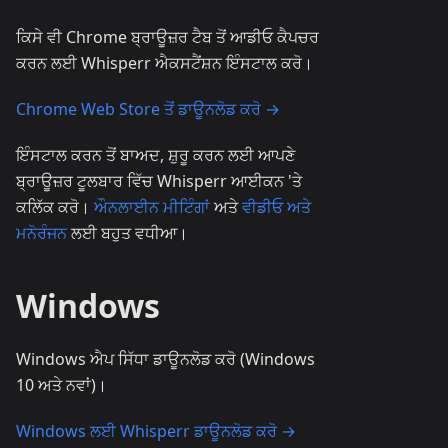
ਕਿਸੇ ਵੀ Chrome ਬ੍ਰਾਊਜ਼ਰ ਟੈਬ ਤੋਂ ਆਡੀਓ ਕੈਪਚਰ
ਕਰਨ ਲਈ Whisperr ਐਕਸਟੈਂਸ਼ਨ ਇੰਸਟਾਲ ਕਰੋ।
Chrome Web Store ਤੋਂ ਡਾਊਨਲੋਡ ਕਰੋ →
ਇੰਸਟਾਲ ਕਰਨ ਤੋਂ ਬਾਅਦ, ਸ਼ੁਰੂ ਕਰਨ ਲਈ ਆਪਣੇ
ਬ੍ਰਾਊਜ਼ਰ ਟੂਲਬਾਰ ਵਿੱਚ Whisperr ਆਈਕਨ 'ਤੇ
ਕਲਿੱਕ ਕਰੋ।
ਔਨਲਾਈਨ ਮੀਟਿੰਗਾਂ
ਅਤੇ
ਵੀਡੀਓ ਅਤੇ
ਮਨੋਰੰਜਨ
ਲਈ ਬਹੁਤ ਵਧੀਆ।
Windows
Windows ਐਪ ਸਿੱਧਾ ਡਾਊਨਲੋਡ ਕਰੋ (Windows
10 ਅਤੇ ਨਵਾਂ)।
Windows ਲਈ Whisperr ਡਾਊਨਲੋਡ ਕਰੋ →