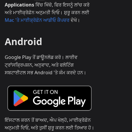
Applications
ਵਿੱਚ ਖਿੱਚੋ, ਫਿਰ ਇਸਨੂੰ ਲਾਂਚ ਕਰੋ
ਅਤੇ ਮਾਈਕ੍ਰੋਫ਼ੋਨ ਅਨੁਮਤੀ ਦਿਓ। ਸ਼ੁਰੂ ਕਰਨ ਲਈ
Mac 'ਤੇ ਮਾਈਕ੍ਰੋਫ਼ੋਨ ਆਡੀਓ ਕੈਪਚਰ
ਦੇਖੋ।
Android
Google Play ਤੋਂ ਡਾਊਨਲੋਡ ਕਰੋ। ਲਾਈਵ
ਟ੍ਰਾਂਸਕ੍ਰਿਪਸ਼ਨ, ਅਨੁਵਾਦ, ਅਤੇ ਫਲੋਟਿੰਗ
ਸਬਟਾਈਟਲ ਸਭ Android 'ਤੇ ਕੰਮ ਕਰਦੇ ਹਨ।
ਇੰਸਟਾਲ ਕਰਨ ਤੋਂ ਬਾਅਦ, ਐਪ ਖੋਲ੍ਹੋ, ਮਾਈਕ੍ਰੋਫ਼ੋਨ
ਅਨੁਮਤੀ ਦਿਓ, ਅਤੇ ਤੁਸੀਂ ਸ਼ੁਰੂ ਕਰਨ ਲਈ ਤਿਆਰ ਹੋ।