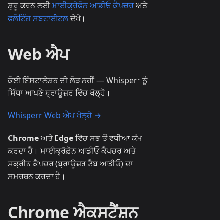
ਸ਼ੁਰੂ ਕਰਨ ਲਈ
ਮਾਈਕ੍ਰੋਫ਼ੋਨ ਆਡੀਓ ਕੈਪਚਰ
ਅਤੇ
ਫਲੋਟਿੰਗ ਸਬਟਾਈਟਲ
ਦੇਖੋ।
Web ਐਪ
ਕੋਈ ਇੰਸਟਾਲੇਸ਼ਨ ਦੀ ਲੋੜ ਨਹੀਂ — Whisperr ਨੂੰ
ਸਿੱਧਾ ਆਪਣੇ ਬ੍ਰਾਊਜ਼ਰ ਵਿੱਚ ਖੋਲ੍ਹੋ।
Whisperr Web ਐਪ ਖੋਲ੍ਹੋ →
Chrome
ਅਤੇ
Edge
ਵਿੱਚ ਸਭ ਤੋਂ ਵਧੀਆ ਕੰਮ
ਕਰਦਾ ਹੈ। ਮਾਈਕ੍ਰੋਫ਼ੋਨ ਆਡੀਓ ਕੈਪਚਰ ਅਤੇ
ਸਕ੍ਰੀਨ ਕੈਪਚਰ (ਬ੍ਰਾਊਜ਼ਰ ਟੈਬ ਆਡੀਓ) ਦਾ
ਸਮਰਥਨ ਕਰਦਾ ਹੈ।
Chrome ਐਕਸਟੈਂਸ਼ਨ