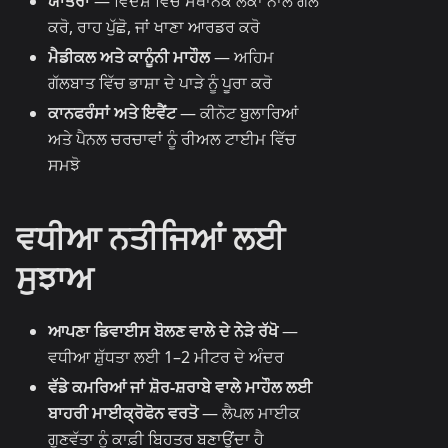
ਯਾਤਰਾ
— ਵਿਦੇਸ਼ ਵਿੱਚ ਸਥਾਨਕ ਲੋਕਾਂ ਨਾਲ ਗੱਲ
ਕਰੋ, ਰਾਹ ਪੁੱਛੋ, ਜਾਂ ਖਾਣਾ ਆਰਡਰ ਕਰੋ
ਮੈਡੀਕਲ ਅਤੇ ਕਾਨੂੰਨੀ ਮਾਹੌਲ
— ਅਹਿਮ
ਗੱਲਬਾਤ ਵਿੱਚ ਭਾਸ਼ਾ ਦੇ ਪਾੜੇ ਨੂੰ ਪੂਰਾ ਕਰੋ
ਕਾਨਫਰੰਸਾਂ ਅਤੇ ਇਵੈਂਟ
— ਕੀਨੋਟ ਬੁਲਾਰਿਆਂ
ਅਤੇ ਪੈਨਲ ਚਰਚਾਵਾਂ ਨੂੰ ਰੀਅਲ ਟਾਈਮ ਵਿੱਚ
ਸਮਝੋ
ਵਧੀਆ ਨਤੀਜਿਆਂ ਲਈ
ਸੁਝਾਅ
ਆਪਣਾ ਡਿਵਾਈਸ ਬੋਲਣ ਵਾਲੇ ਦੇ ਨੇੜੇ ਰੱਖੋ
—
ਵਧੀਆ ਸ਼ੁੱਧਤਾ ਲਈ 1–2 ਮੀਟਰ ਦੇ ਅੰਦਰ
ਵੱਡੇ ਕਮਰਿਆਂ ਜਾਂ ਸ਼ੋਰ-ਸ਼ਰਾਬੇ ਵਾਲੇ ਮਾਹੌਲ ਲਈ
ਬਾਹਰੀ ਮਾਈਕ੍ਰੋਫੋਨ ਵਰਤੋ
— ਲੈਪਲ ਮਾਈਕ
ਗੁਣਵੱਤਾ ਨੂੰ ਕਾਫ਼ੀ ਬਿਹਤਰ ਬਣਾਉਂਦਾ ਹੈ