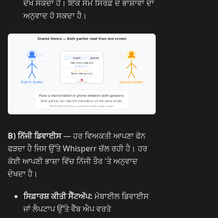
ਦੇਖ ਸਕਦਾ ਹੈ। ਇੱਕੋ ਸਮੇਂ ਸਿਰਫ਼ ਦੋ ਭਾਸ਼ਾਵਾਂ ਦਾ
ਅਨੁਵਾਦ ਹੋ ਸਕਦਾ ਹੈ।
B) ਨਿੱਜੀ ਡਿਵਾਈਸ
— ਹਰ ਵਿਅਕਤੀ ਆਪਣਾ ਫੋਨ
ਫੜਦਾ ਹੈ ਜਿਸ ਉੱਤੇ Whisperr ਚੱਲ ਰਹੀ ਹੈ। ਹਰ
ਕੋਈ ਆਪਣੀ ਭਾਸ਼ਾ ਵਿੱਚ ਨਿੱਜੀ ਤੌਰ 'ਤੇ ਅਨੁਵਾਦ
ਦੇਖਦਾ ਹੈ।
ਸਿਫ਼ਾਰਸ਼ ਕੀਤੀ ਸੈੱਟਅੱਪ:
ਮੋਬਾਈਲ ਡਿਵਾਈਸ
ਜਾਂ ਲੈਪਟਾਪ ਉੱਤੇ ਵੈੱਬ ਐਪ ਵਰਤੋ