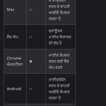
ਮਾਈਕ੍ਰੋਫੋਨ
ਵਰਤ ਕੇ ਬਾਹਰੀ
Mac
✅
ਆਡੀਓ ਕੈਪਚਰ
ਕਰਦਾ ਹੈ
ਬ੍ਰਾਊਜ਼ਰ
ਵੈੱਬ ਐਪ
✅
ਮਾਈਕ ਇਜਾਜ਼ਤ
ਦੀ ਲੋੜ ਹੈ
ਮਾਈਕ ਕੈਪਚਰ
Chrome
❌
ਕਰਨ ਲਈ ਵੈੱਬ
ਐਕਸਟੈਂਸ਼ਨ
ਐਪ ਵਰਤੋ
ਮਾਈਕ੍ਰੋਫੋਨ
ਵਰਤ ਕੇ ਬਾਹਰੀ
Android
✅
ਆਡੀਓ ਕੈਪਚਰ
ਕਰਦਾ ਹੈ