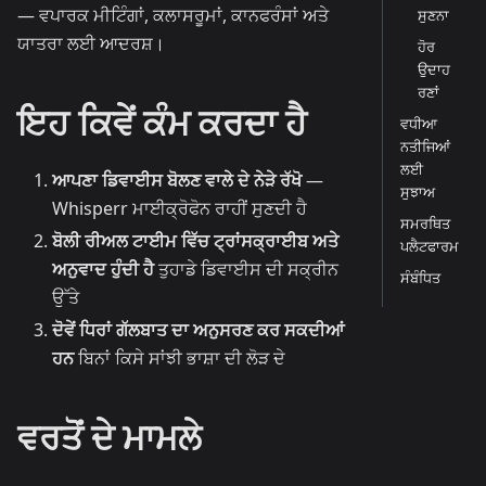
— ਵਪਾਰਕ ਮੀਟਿੰਗਾਂ, ਕਲਾਸਰੂਮਾਂ, ਕਾਨਫਰੰਸਾਂ ਅਤੇ
ਸੁਣਨਾ
ਯਾਤਰਾ ਲਈ ਆਦਰਸ਼।
ਹੋਰ
ਉਦਾਹ
ਰਣਾਂ
ਇਹ ਕਿਵੇਂ ਕੰਮ ਕਰਦਾ ਹੈ
ਵਧੀਆ
ਨਤੀਜਿਆਂ
ਲਈ
ਆਪਣਾ ਡਿਵਾਈਸ ਬੋਲਣ ਵਾਲੇ ਦੇ ਨੇੜੇ ਰੱਖੋ
—
ਸੁਝਾਅ
Whisperr ਮਾਈਕ੍ਰੋਫੋਨ ਰਾਹੀਂ ਸੁਣਦੀ ਹੈ
ਸਮਰਥਿਤ
ਬੋਲੀ ਰੀਅਲ ਟਾਈਮ ਵਿੱਚ ਟ੍ਰਾਂਸਕ੍ਰਾਈਬ ਅਤੇ
ਪਲੈਟਫਾਰਮ
ਅਨੁਵਾਦ ਹੁੰਦੀ ਹੈ
ਤੁਹਾਡੇ ਡਿਵਾਈਸ ਦੀ ਸਕ੍ਰੀਨ
ਸੰਬੰਧਿਤ
ਉੱਤੇ
ਦੋਵੇਂ ਧਿਰਾਂ ਗੱਲਬਾਤ ਦਾ ਅਨੁਸਰਣ ਕਰ ਸਕਦੀਆਂ
ਹਨ
ਬਿਨਾਂ ਕਿਸੇ ਸਾਂਝੀ ਭਾਸ਼ਾ ਦੀ ਲੋੜ ਦੇ
ਵਰਤੋਂ ਦੇ ਮਾਮਲੇ