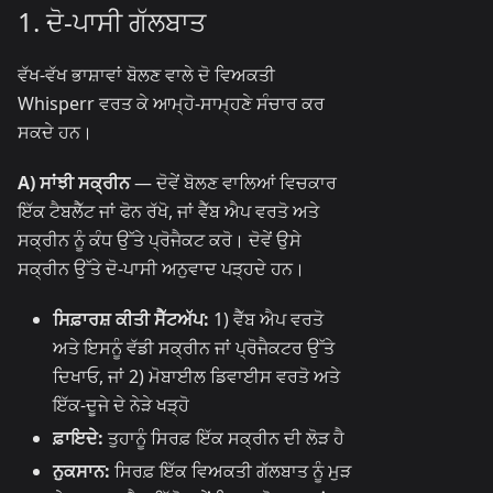
1. ਦੋ-ਪਾਸੀ ਗੱਲਬਾਤ
ਵੱਖ-ਵੱਖ ਭਾਸ਼ਾਵਾਂ ਬੋਲਣ ਵਾਲੇ ਦੋ ਵਿਅਕਤੀ
Whisperr ਵਰਤ ਕੇ ਆਮ੍ਹੋ-ਸਾਮ੍ਹਣੇ ਸੰਚਾਰ ਕਰ
ਸਕਦੇ ਹਨ।
A) ਸਾਂਝੀ ਸਕ੍ਰੀਨ
— ਦੋਵੇਂ ਬੋਲਣ ਵਾਲਿਆਂ ਵਿਚਕਾਰ
ਇੱਕ ਟੈਬਲੈੱਟ ਜਾਂ ਫੋਨ ਰੱਖੋ, ਜਾਂ ਵੈੱਬ ਐਪ ਵਰਤੋ ਅਤੇ
ਸਕ੍ਰੀਨ ਨੂੰ ਕੰਧ ਉੱਤੇ ਪ੍ਰੋਜੈਕਟ ਕਰੋ। ਦੋਵੇਂ ਉਸੇ
ਸਕ੍ਰੀਨ ਉੱਤੇ ਦੋ-ਪਾਸੀ ਅਨੁਵਾਦ ਪੜ੍ਹਦੇ ਹਨ।
ਸਿਫ਼ਾਰਸ਼ ਕੀਤੀ ਸੈੱਟਅੱਪ:
1) ਵੈੱਬ ਐਪ ਵਰਤੋ
ਅਤੇ ਇਸਨੂੰ ਵੱਡੀ ਸਕ੍ਰੀਨ ਜਾਂ ਪ੍ਰੋਜੈਕਟਰ ਉੱਤੇ
ਦਿਖਾਓ, ਜਾਂ 2) ਮੋਬਾਈਲ ਡਿਵਾਈਸ ਵਰਤੋ ਅਤੇ
ਇੱਕ-ਦੂਜੇ ਦੇ ਨੇੜੇ ਖੜ੍ਹੋ
ਫ਼ਾਇਦੇ:
ਤੁਹਾਨੂੰ ਸਿਰਫ਼ ਇੱਕ ਸਕ੍ਰੀਨ ਦੀ ਲੋੜ ਹੈ
ਨੁਕਸਾਨ:
ਸਿਰਫ਼ ਇੱਕ ਵਿਅਕਤੀ ਗੱਲਬਾਤ ਨੂੰ ਮੁੜ