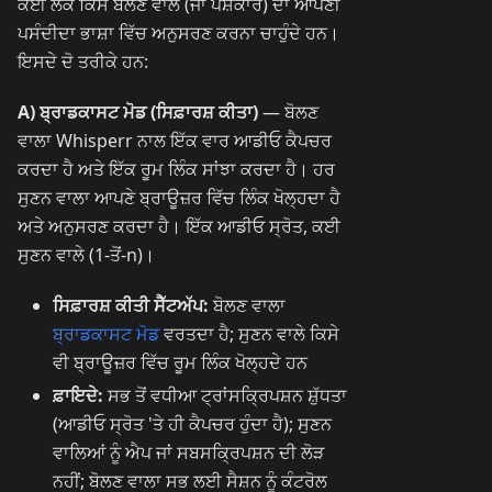
ਕਈ ਲੋਕ ਕਿਸੇ ਬੋਲਣ ਵਾਲੇ (ਜਾਂ ਪੇਸ਼ਕਾਰ) ਦਾ ਆਪਣੀ
ਪਸੰਦੀਦਾ ਭਾਸ਼ਾ ਵਿੱਚ ਅਨੁਸਰਣ ਕਰਨਾ ਚਾਹੁੰਦੇ ਹਨ।
ਇਸਦੇ ਦੋ ਤਰੀਕੇ ਹਨ:
A) ਬ੍ਰਾਡਕਾਸਟ ਮੋਡ (ਸਿਫ਼ਾਰਸ਼ ਕੀਤਾ)
— ਬੋਲਣ
ਵਾਲਾ Whisperr ਨਾਲ ਇੱਕ ਵਾਰ ਆਡੀਓ ਕੈਪਚਰ
ਕਰਦਾ ਹੈ ਅਤੇ ਇੱਕ ਰੂਮ ਲਿੰਕ ਸਾਂਝਾ ਕਰਦਾ ਹੈ। ਹਰ
ਸੁਣਨ ਵਾਲਾ ਆਪਣੇ ਬ੍ਰਾਊਜ਼ਰ ਵਿੱਚ ਲਿੰਕ ਖੋਲ੍ਹਦਾ ਹੈ
ਅਤੇ ਅਨੁਸਰਣ ਕਰਦਾ ਹੈ। ਇੱਕ ਆਡੀਓ ਸ੍ਰੋਤ, ਕਈ
ਸੁਣਨ ਵਾਲੇ (1-ਤੋਂ-n)।
ਸਿਫ਼ਾਰਸ਼ ਕੀਤੀ ਸੈੱਟਅੱਪ:
ਬੋਲਣ ਵਾਲਾ
ਬ੍ਰਾਡਕਾਸਟ ਮੋਡ
ਵਰਤਦਾ ਹੈ; ਸੁਣਨ ਵਾਲੇ ਕਿਸੇ
ਵੀ ਬ੍ਰਾਊਜ਼ਰ ਵਿੱਚ ਰੂਮ ਲਿੰਕ ਖੋਲ੍ਹਦੇ ਹਨ
ਫ਼ਾਇਦੇ:
ਸਭ ਤੋਂ ਵਧੀਆ ਟ੍ਰਾਂਸਕ੍ਰਿਪਸ਼ਨ ਸ਼ੁੱਧਤਾ
(ਆਡੀਓ ਸ੍ਰੋਤ 'ਤੇ ਹੀ ਕੈਪਚਰ ਹੁੰਦਾ ਹੈ); ਸੁਣਨ
ਵਾਲਿਆਂ ਨੂੰ ਐਪ ਜਾਂ ਸਬਸਕ੍ਰਿਪਸ਼ਨ ਦੀ ਲੋੜ
ਨਹੀਂ; ਬੋਲਣ ਵਾਲਾ ਸਭ ਲਈ ਸੈਸ਼ਨ ਨੂੰ ਕੰਟਰੋਲ