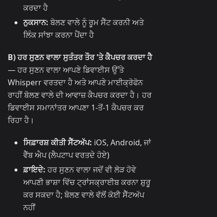
ਕਰਦਾ ਹੈ
ਨੁਕਸਾਨ:
ਬੋਲਣ ਵਾਲੇ ਨੂੰ ਰੂਮ ਸੈੱਟ ਕਰਨੀ ਅਤੇ
ਲਿੰਕ ਸਾਂਝਾ ਕਰਨਾ ਪੈਂਦਾ ਹੈ
B) ਹਰ ਸੁਣਨ ਵਾਲਾ ਸੁਤੰਤਰ ਤੌਰ 'ਤੇ ਕੈਪਚਰ ਕਰਦਾ ਹੈ
— ਹਰ ਸੁਣਨ ਵਾਲਾ ਆਪਣੇ ਡਿਵਾਈਸ ਉੱਤੇ
Whisperr ਵਰਤਦਾ ਹੈ ਅਤੇ ਆਪਣੇ ਮਾਈਕ੍ਰੋਫੋਨ
ਰਾਹੀਂ ਬੋਲਣ ਵਾਲੇ ਦੀ ਆਵਾਜ਼ ਕੈਪਚਰ ਕਰਦਾ ਹੈ। ਹਰ
ਡਿਵਾਈਸ ਸਮਾਨਾਂਤਰ ਆਪਣਾ 1-ਤੋਂ-1 ਕੈਪਚਰ ਕਰ
ਰਿਹਾ ਹੈ।
ਸਿਫ਼ਾਰਸ਼ ਕੀਤੀ ਸੈੱਟਅੱਪ:
iOS, Android, ਜਾਂ
ਵੈੱਬ ਐਪ (ਲੈਪਟਾਪ ਵਰਤਦੇ ਹੋਏ)
ਫ਼ਾਇਦੇ:
ਹਰ ਸੁਣਨ ਵਾਲਾ ਜਦੋਂ ਵੀ ਲੋੜ ਹੋਵੇ
ਆਪਣੀ ਭਾਸ਼ਾ ਵਿੱਚ ਟ੍ਰਾਂਸਕ੍ਰਾਈਬ ਕਰਨਾ ਸ਼ੁਰੂ
ਕਰ ਸਕਦਾ ਹੈ; ਬੋਲਣ ਵਾਲੇ ਵੱਲੋਂ ਕੋਈ ਸੈੱਟਅੱਪ
ਨਹੀਂ