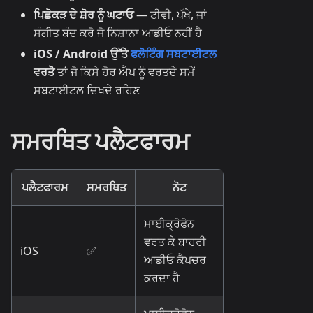
ਪਿਛੋਕੜ ਦੇ ਸ਼ੋਰ ਨੂੰ ਘਟਾਓ
— ਟੀਵੀ, ਪੱਖੇ, ਜਾਂ
ਸੰਗੀਤ ਬੰਦ ਕਰੋ ਜੋ ਨਿਸ਼ਾਨਾ ਆਡੀਓ ਨਹੀਂ ਹੈ
iOS / Android ਉੱਤੇ
ਫਲੋਟਿੰਗ ਸਬਟਾਈਟਲ
ਵਰਤੋ
ਤਾਂ ਜੋ ਕਿਸੇ ਹੋਰ ਐਪ ਨੂੰ ਵਰਤਦੇ ਸਮੇਂ
ਸਬਟਾਈਟਲ ਦਿਖਦੇ ਰਹਿਣ
ਸਮਰਥਿਤ ਪਲੈਟਫਾਰਮ
ਪਲੈਟਫਾਰਮ
ਸਮਰਥਿਤ
ਨੋਟ
ਮਾਈਕ੍ਰੋਫੋਨ
ਵਰਤ ਕੇ ਬਾਹਰੀ
iOS
✅
ਆਡੀਓ ਕੈਪਚਰ
ਕਰਦਾ ਹੈ