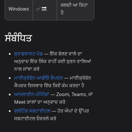
ਜਲਦੀ ਆ ਰਿਹਾ
Windows
✅ 🔜
ਹੈ
ਸੰਬੰਧਿਤ
ਬ੍ਰਾਡਕਾਸਟ ਮੋਡ
— ਇੱਕ ਬੋਲਣ ਵਾਲੇ ਦਾ
ਅਨੁਵਾਦ ਇੱਕ ਲਿੰਕ ਰਾਹੀਂ ਕਈ ਸੁਣਨ ਵਾਲਿਆਂ
ਨਾਲ ਸਾਂਝਾ ਕਰੋ
ਮਾਈਕ੍ਰੋਫੋਨ ਆਡੀਓ ਕੈਪਚਰ
— ਮਾਈਕ੍ਰੋਫੋਨ
ਕੈਪਚਰ ਵਿਸਥਾਰ ਵਿੱਚ ਕਿਵੇਂ ਕੰਮ ਕਰਦਾ ਹੈ
ਆਨਲਾਈਨ ਮੀਟਿੰਗਾਂ
— Zoom, Teams, ਜਾਂ
Meet ਕਾਲਾਂ ਦਾ ਅਨੁਵਾਦ ਕਰੋ
ਫਲੋਟਿੰਗ ਸਬਟਾਈਟਲ
— ਹੋਰ ਐਪਾਂ ਦੇ ਉੱਪਰ
ਸਬਟਾਈਟਲ ਓਵਰਲੇ ਕਰੋ