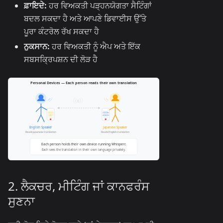
ਫ਼ਾਇਦੇ:
ਹਰ ਵਿਅਕਤੀ ਪੜ੍ਹਨਯੋਗਤਾ ਸੈਟਿੰਗਾਂ
ਬਦਲ ਸਕਦਾ ਹੈ ਅਤੇ ਆਪਣੇ ਡਿਵਾਈਸ ਉੱਤੇ
ਪੂਰਾ ਕੰਟਰੋਲ ਰੱਖ ਸਕਦਾ ਹੈ
ਨੁਕਸਾਨ:
ਹਰ ਵਿਅਕਤੀ ਨੂੰ ਐਪ ਅਤੇ ਇੱਕ
ਸਬਸਕ੍ਰਿਪਸ਼ਨ ਦੀ ਲੋੜ ਹੈ
2. ਲੈਕਚਰ, ਮੀਟਿੰਗ ਜਾਂ ਕਾਨਫਰੰਸ
ਸੁਣਨਾ