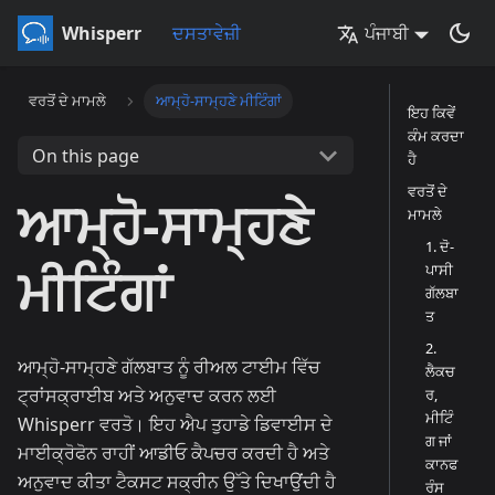
Whisperr
ਦਸਤਾਵੇਜ਼ੀ
ਪੰਜਾਬੀ
ਵਰਤੋਂ ਦੇ ਮਾਮਲੇ
ਆਮ੍ਹੋ-ਸਾਮ੍ਹਣੇ ਮੀਟਿੰਗਾਂ
ਇਹ ਕਿਵੇਂ
ਕੰਮ ਕਰਦਾ
On this page
ਹੈ
ਵਰਤੋਂ ਦੇ
ਆਮ੍ਹੋ-ਸਾਮ੍ਹਣੇ
ਮਾਮਲੇ
1. ਦੋ-
ਮੀਟਿੰਗਾਂ
ਪਾਸੀ
ਗੱਲਬਾ
ਤ
2.
ਆਮ੍ਹੋ-ਸਾਮ੍ਹਣੇ ਗੱਲਬਾਤ ਨੂੰ ਰੀਅਲ ਟਾਈਮ ਵਿੱਚ
ਲੈਕਚ
ਟ੍ਰਾਂਸਕ੍ਰਾਈਬ ਅਤੇ ਅਨੁਵਾਦ ਕਰਨ ਲਈ
ਰ,
ਮੀਟਿੰ
Whisperr ਵਰਤੋ। ਇਹ ਐਪ ਤੁਹਾਡੇ ਡਿਵਾਈਸ ਦੇ
ਗ ਜਾਂ
ਮਾਈਕ੍ਰੋਫੋਨ ਰਾਹੀਂ ਆਡੀਓ ਕੈਪਚਰ ਕਰਦੀ ਹੈ ਅਤੇ
ਕਾਨਫ
ਅਨੁਵਾਦ ਕੀਤਾ ਟੈਕਸਟ ਸਕ੍ਰੀਨ ਉੱਤੇ ਦਿਖਾਉਂਦੀ ਹੈ
ਰੰਸ