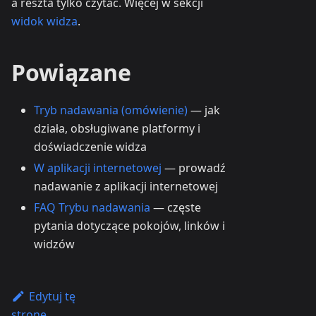
a reszta tylko czytać. Więcej w sekcji
widok widza
.
Powiązane
Tryb nadawania (omówienie)
— jak
działa, obsługiwane platformy i
doświadczenie widza
W aplikacji internetowej
— prowadź
nadawanie z aplikacji internetowej
FAQ Trybu nadawania
— częste
pytania dotyczące pokojów, linków i
widzów
Edytuj tę
stronę