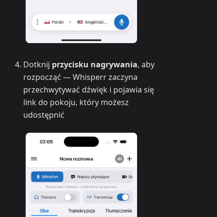
Dotknij
przycisku nagrywania
, aby
rozpocząć — Whisperr zaczyna
przechwytywać dźwięk i pojawia się
link do pokoju, który możesz
udostępnić