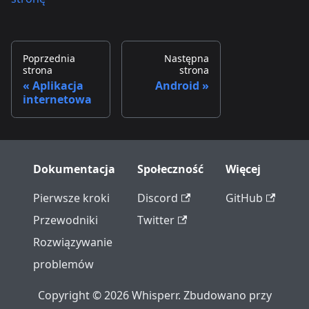
Poprzednia
Następna
strona
strona
Aplikacja
Android
internetowa
Dokumentacja
Społeczność
Więcej
Pierwsze kroki
Discord
GitHub
Przewodniki
Twitter
Rozwiązywanie
problemów
Copyright © 2026 Whisperr. Zbudowano przy