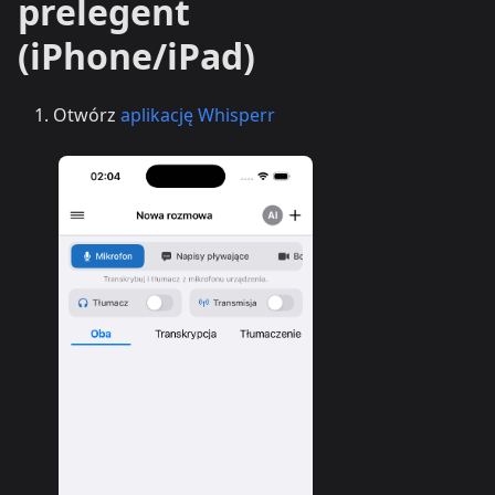
prelegent
(iPhone/iPad)
Otwórz
aplikację Whisperr