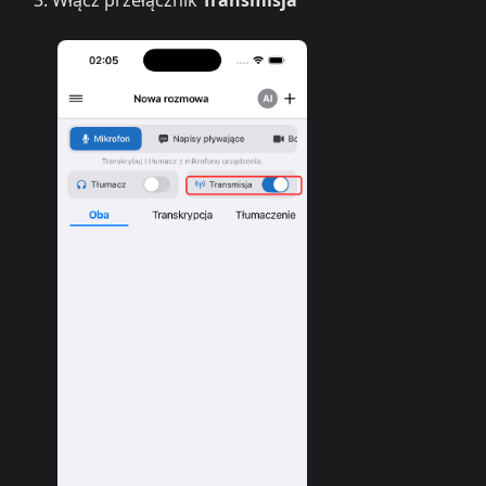
Włącz przełącznik
Transmisja