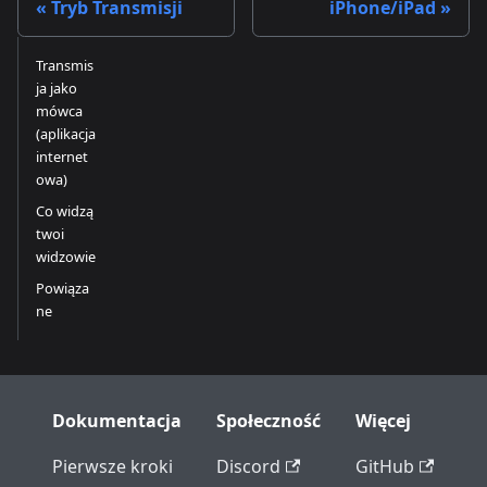
Tryb Transmisji
iPhone/iPad
Transmis
ja jako
mówca
(aplikacja
internet
owa)
Co widzą
twoi
widzowie
Powiąza
ne
Dokumentacja
Społeczność
Więcej
Pierwsze kroki
Discord
GitHub