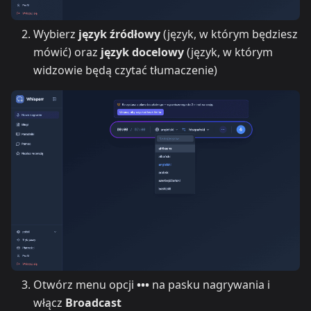
Wybierz
język źródłowy
(język, w którym będziesz
mówić) oraz
język docelowy
(język, w którym
widzowie będą czytać tłumaczenie)
Otwórz menu opcji
•••
na pasku nagrywania i
włącz
Broadcast